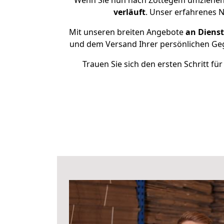
Wenn Sie nun nach Zottegem umziehen 
verläuft
. Unser erfahrenes 
Mit unseren breiten Angebote
an Dienst
und dem Versand Ihrer persönlichen Gege
Trauen Sie sich den ersten Schritt 