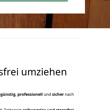
frei umziehen
,
günstig
,
professionell
und
sicher
nach