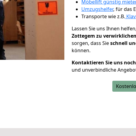
Möbellift günstig miete
Umzugshelfer
, für das
Transporte wie z.B.
Klav
Lassen Sie uns Ihnen helfen
Zottegem zu verwirkliche
sorgen, dass Sie
schnell un
können.
Kontaktieren Sie uns noc
und unverbindliche Angebo
Kostenlo