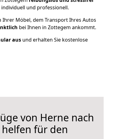
ach Zottegem
reibungslos und stressfrei
ndividuell und professionell.
n Ihrer Möbel, dem Transport Ihres Autos
nktlich
bei Ihnen in Zottegem ankommt.
mular aus
und erhalten Sie kostenlose
üge von Herne nach
 helfen für den