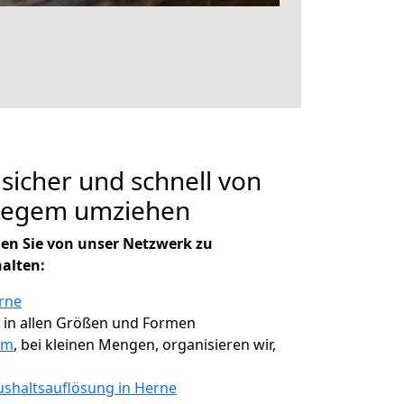
 sicher und schnell von
tegem umziehen
en Sie von unser Netzwerk zu
halten:
rne
, in allen Größen und Formen
em
, bei kleinen Mengen, organisieren wir,
shaltsauflösung in Herne