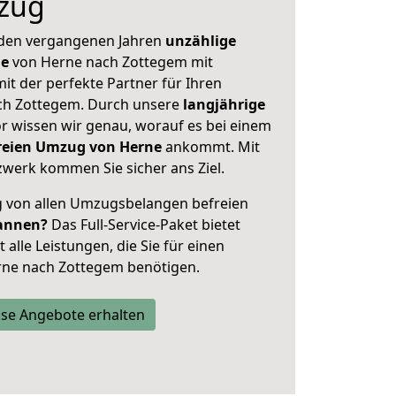
zug
 den vergangenen Jahren
unzählige
ge
von Herne nach Zottegem mit
mit der perfekte Partner für Ihren
h Zottegem. Durch unsere
langjährige
 wissen wir genau, worauf es bei einem
freien Umzug von Herne
ankommt. Mit
werk kommen Sie sicher ans Ziel.
ig von allen Umzugsbelangen befreien
annen?
Das Full-Service-Paket bietet
alle Leistungen, die Sie für einen
rne nach Zottegem benötigen.
se Angebote erhalten