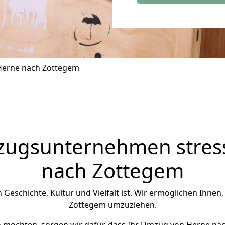
erne nach Zottegem
zugsunternehmen stress
nach Zottegem
n Geschichte, Kultur und Vielfalt ist. Wir ermöglichen Ihnen
Zottegem umzuziehen.