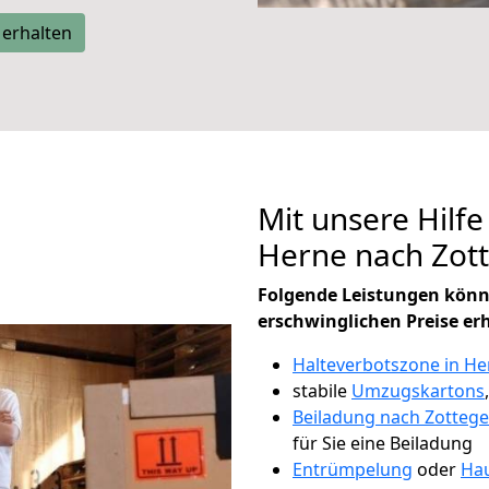
 erhalten
Mit unsere Hilfe
Herne nach Zot
Folgende Leistungen könn
erschwinglichen Preise er
Halteverbotszone in He
stabile
Umzugskartons
Beiladung nach Zotteg
für Sie eine Beiladung
Entrümpelung
oder
Hau