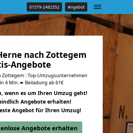
01579-2482352
Angebot
Herne nach Zottegem
tis-Angebote
h Zottegem : Top-Umzugsunternehmen
in 4 Min. ➨ Beiladung ab 61€
n, wenn es um Ihren Umzug geht!
indlich Angebote erhalten!
beste Angebot für Ihren Umzug!
stenlose Angebote erhalten