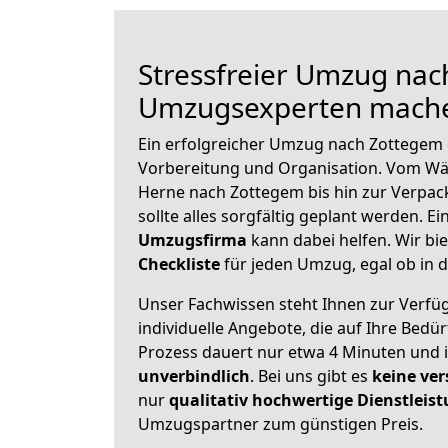
Stressfreier Umzug nac
Umzugsexperten mache
Ein erfolgreicher Umzug nach Zottegem 
Vorbereitung und Organisation. Vom Wä
Herne nach Zottegem bis hin zur Verpac
sollte alles sorgfältig geplant werden. E
Umzugsfirma
kann dabei helfen. Wir bi
Checkliste
für jeden Umzug, egal ob in d
Unser Fachwissen steht Ihnen zur Verfü
individuelle Angebote, die auf Ihre Bedü
Prozess dauert nur etwa 4 Minuten und 
unverbindlich
. Bei uns gibt es
keine ver
nur
qualitativ hochwertige Dienstleis
Umzugspartner zum günstigen Preis.