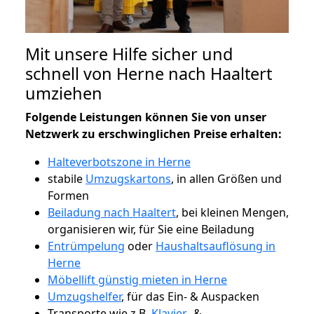
Mit unsere Hilfe sicher und
schnell von Herne nach Haaltert
umziehen
Folgende Leistungen können Sie von unser
Netzwerk zu erschwinglichen Preise erhalten:
Halteverbotszone in Herne
stabile
Umzugskartons
, in allen Größen und
Formen
Beiladung nach Haaltert
, bei kleinen Mengen,
organisieren wir, für Sie eine Beiladung
Entrümpelung
oder
Haushaltsauflösung in
Herne
Möbellift günstig mieten in Herne
Umzugshelfer
, für das Ein- & Auspacken
Transporte wie z.B.
Klavier-
&