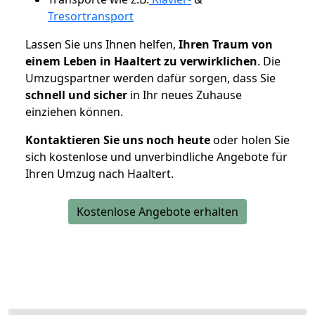
Tresortransport
Lassen Sie uns Ihnen helfen,
Ihren Traum von
einem Leben in Haaltert zu verwirklichen
. Die
Umzugspartner werden dafür sorgen, dass Sie
schnell und sicher
in Ihr neues Zuhause
einziehen können.
Kontaktieren Sie uns noch heute
oder holen Sie
sich kostenlose und unverbindliche Angebote für
Ihren Umzug nach Haaltert.
Kostenlose Angebote erhalten