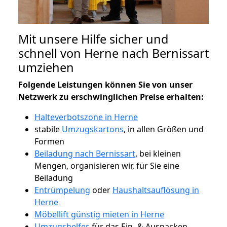
Mit unsere Hilfe sicher und
schnell von Herne nach Bernissart
umziehen
Folgende Leistungen können Sie von unser
Netzwerk zu erschwinglichen Preise erhalten:
Halteverbotszone in Herne
stabile
Umzugskartons
, in allen Größen und
Formen
Beiladung nach Bernissart
, bei kleinen
Mengen, organisieren wir, für Sie eine
Beiladung
Entrümpelung
oder
Haushaltsauflösung in
Herne
Möbellift günstig mieten in Herne
Umzugshelfer
, für das Ein- & Auspacken