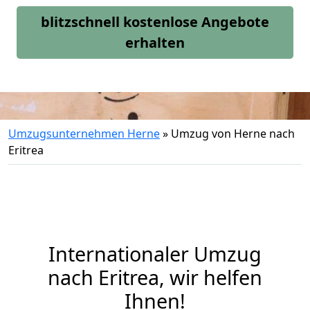
blitzschnell kostenlose Angebote
erhalten
Umzugsunternehmen Herne
»
Umzug von Herne nach
Eritrea
Internationaler Umzug
nach Eritrea, wir helfen
Ihnen
!