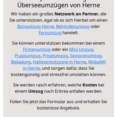
Überseeumzügen von Herne
Wir haben ein großes
Netzwerk an Partner
, die
Sie unterstützen, egal ob es sich hierbei um einen
Büroumzug Herne
,
Behördenumzug
oder
Fernumzug
handelt.
Sie können unterstützen bekommen bei einem
Firmenumzug
oder ein
Mini Umzug
,
Praxisumzug
,
Privatumzug
,
Seniorenumzug
,
Beiladung
,
Halteverbotszone in Herne
,
Möbellift
in Herne
, und sorgen dafür, dass Sie
kostengünstig und stressfrei umziehen können.
Sie werden rasch erfahren, welche
Kosten
bei
einem
Umzug
nach Eritrea anfallen werden.
Füllen Sie jetzt das Formular aus und erhalten Sie
kostenlose Angebote.