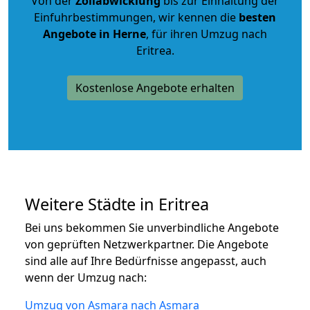
Von der
Zollabwicklung
bis zur Einhaltung der
Einfuhrbestimmungen, wir kennen die
besten
Angebote in Herne
, für ihren Umzug nach
Eritrea.
Kostenlose Angebote erhalten
Weitere Städte in Eritrea
Bei uns bekommen Sie unverbindliche Angebote
von geprüften Netzwerkpartner. Die Angebote
sind alle auf Ihre Bedürfnisse angepasst, auch
wenn der Umzug nach:
Umzug von Asmara nach Asmara