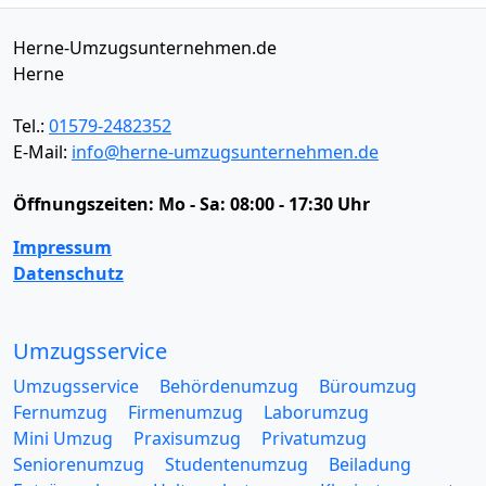
Herne-Umzugsunternehmen.de
Herne
Tel.:
01579-2482352
E-Mail:
info@herne-umzugsunternehmen.de
Öffnungszeiten:
Mo - Sa: 08:00 - 17:30 Uhr
Impressum
Datenschutz
Umzugsservice
Umzugsservice
Behördenumzug
Büroumzug
Fernumzug
Firmenumzug
Laborumzug
Mini Umzug
Praxisumzug
Privatumzug
Seniorenumzug
Studentenumzug
Beiladung