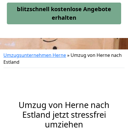
blitzschnell kostenlose Angebote
erhalten
Umzugsunternehmen Herne
»
Umzug von Herne nach
Estland
Umzug von
Herne
nach
Estland jetzt stressfrei
umziehen