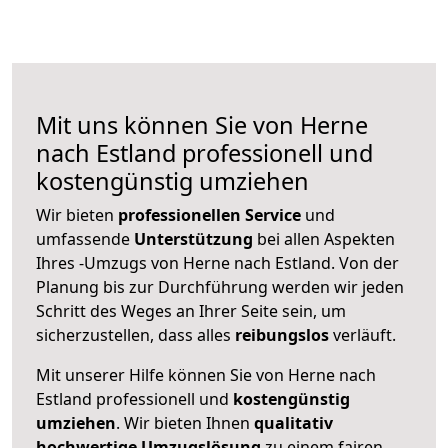
Mit uns können Sie von Herne
nach Estland professionell und
kostengünstig umziehen
Wir bieten
professionellen
Service
und
umfassende
Unterstützung
bei allen Aspekten
Ihres -Umzugs von Herne nach Estland. Von der
Planung bis zur Durchführung werden wir jeden
Schritt des Weges an Ihrer Seite sein, um
sicherzustellen, dass alles
reibungslos
verläuft.
Mit unserer Hilfe können Sie von Herne nach
Estland professionell und
kostengünstig
umziehen
. Wir bieten Ihnen
qualitativ
hochwertige Umzugslösung
zu einem fairen