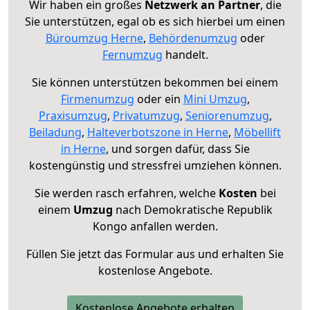
Wir haben ein großes
Netzwerk an Partner
, die
Sie unterstützen, egal ob es sich hierbei um einen
Büroumzug Herne
,
Behördenumzug
oder
Fernumzug
handelt.
Sie können unterstützen bekommen bei einem
Firmenumzug
oder ein
Mini Umzug
,
Praxisumzug
,
Privatumzug
,
Seniorenumzug
,
Beiladung
,
Halteverbotszone in Herne
,
Möbellift
in Herne
, und sorgen dafür, dass Sie
kostengünstig und stressfrei umziehen können.
Sie werden rasch erfahren, welche
Kosten
bei
einem
Umzug
nach Demokratische Republik
Kongo anfallen werden.
Füllen Sie jetzt das Formular aus und erhalten Sie
kostenlose Angebote.
Kostenlose Angebote erhalten