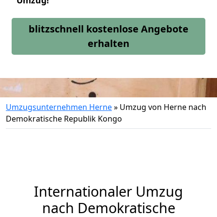
Umzug!
blitzschnell kostenlose Angebote
erhalten
Umzugsunternehmen Herne
»
Umzug von Herne nach
Demokratische Republik Kongo
Internationaler Umzug
nach Demokratische