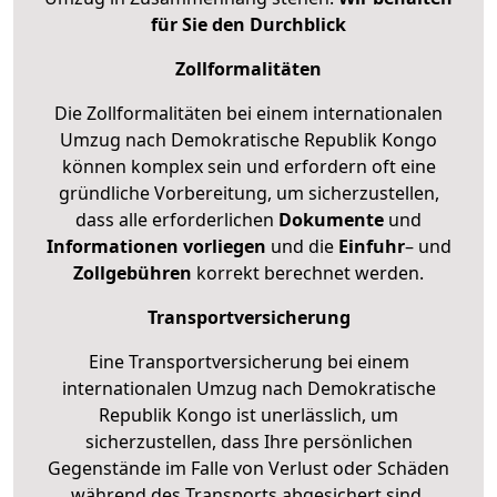
für Sie den Durchblick
Zollformalitäten
Die Zollformalitäten bei einem internationalen
Umzug nach Demokratische Republik Kongo
können komplex sein und erfordern oft eine
gründliche Vorbereitung, um sicherzustellen,
dass alle erforderlichen
Dokumente
und
Informationen
vorliegen
und die
Einfuhr
– und
Zollgebühren
korrekt berechnet werden.
Transportversicherung
Eine Transportversicherung bei einem
internationalen Umzug nach Demokratische
Republik Kongo ist unerlässlich, um
sicherzustellen, dass Ihre persönlichen
Gegenstände im Falle von Verlust oder Schäden
während des Transports abgesichert sind.