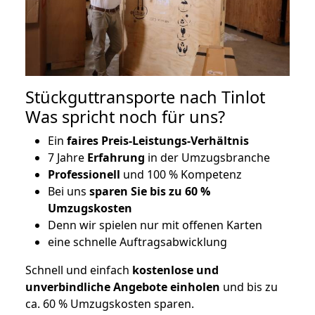
Stückguttransporte nach Tinlot
Was spricht noch für uns?
Ein
faires Preis-Leistungs-Verhältnis
7 Jahre
Erfahrung
in der Umzugsbranche
Professionell
und 100 % Kompetenz
Bei uns
sparen Sie bis zu 60 %
Umzugskosten
D
enn wir spielen nur mit offenen Karten
eine schnelle Auftragsabwicklung
Schnell und einfach
kostenlose und
unverbindliche Angebote einholen
und bis zu
ca. 6
0 % Umzugskosten sparen.