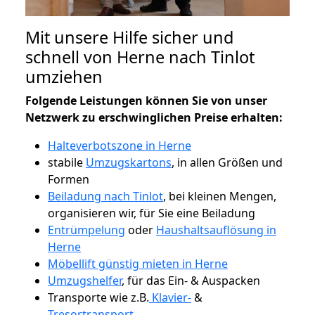
Mit unsere Hilfe sicher und
schnell von Herne nach Tinlot
umziehen
Folgende Leistungen können Sie von unser
Netzwerk zu erschwinglichen Preise erhalten:
Halteverbotszone in Herne
stabile
Umzugskartons
, in allen Größen und
Formen
Beiladung nach Tinlot
, bei kleinen Mengen,
organisieren wir, für Sie eine Beiladung
Entrümpelung
oder
Haushaltsauflösung in
Herne
Möbellift günstig mieten in Herne
Umzugshelfer
, für das Ein- & Auspacken
Transporte wie z.B.
Klavier-
&
Tresortransport