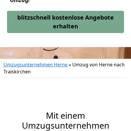
Umzug!
blitzschnell kostenlose Angebote
erhalten
Umzugsunternehmen Herne
»
Umzug von Herne nach
Traiskirchen
Mit einem
Umzugsunternehmen