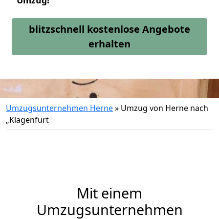
Umzug!
blitzschnell kostenlose Angebote
erhalten
Umzugsunternehmen Herne
»
Umzug von Herne nach
„Klagenfurt
Mit einem
Umzugsunternehmen