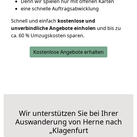
D
enn wir spielen nur mit offenen Karten
eine schnelle Auftragsabwicklung
Schnell und einfach
kostenlose und
unverbindliche Angebote einholen
und bis zu
ca. 6
0 % Umzugskosten sparen.
Kostenlose Angebote erhalten
Wir unterstützen Sie bei Ihrer
Auswanderung von Herne nach
„Klagenfurt