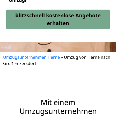
Umzug!
blitzschnell kostenlose Angebote
erhalten
Umzugsunternehmen Herne
»
Umzug von Herne nach
Groß-Enzersdorf
Mit einem
Umzugsunternehmen