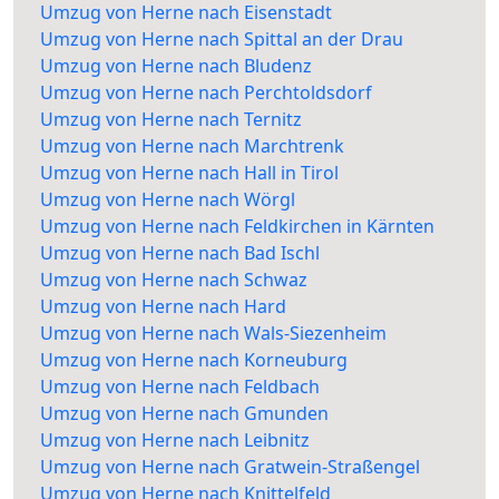
Umzug von Herne nach Eisenstadt
Umzug von Herne nach Spittal an der Drau
Umzug von Herne nach Bludenz
Umzug von Herne nach Perchtoldsdorf
Umzug von Herne nach Ternitz
Umzug von Herne nach Marchtrenk
Umzug von Herne nach Hall in Tirol
Umzug von Herne nach Wörgl
Umzug von Herne nach Feldkirchen in Kärnten
Umzug von Herne nach Bad Ischl
Umzug von Herne nach Schwaz
Umzug von Herne nach Hard
Umzug von Herne nach Wals-Siezenheim
Umzug von Herne nach Korneuburg
Umzug von Herne nach Feldbach
Umzug von Herne nach Gmunden
Umzug von Herne nach Leibnitz
Umzug von Herne nach Gratwein-Straßengel
Umzug von Herne nach Knittelfeld