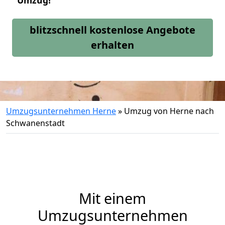
Umzug!
blitzschnell kostenlose Angebote
erhalten
Umzugsunternehmen Herne
»
Umzug von Herne nach
Schwanenstadt
Mit einem
Umzugsunternehmen