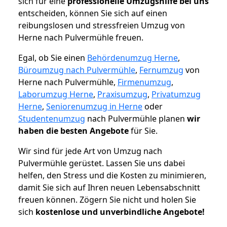
sich für eine
professionelle Umzugshilfe bei uns
entscheiden, können Sie sich auf einen
reibungslosen und stressfreien Umzug von
Herne nach Pulvermühle freuen.
Egal, ob Sie einen
Behördenumzug Herne
,
Büroumzug nach Pulvermühle
,
Fernumzug
von
Herne nach Pulvermühle,
Firmenumzug
,
Laborumzug Herne
,
Praxisumzug
,
Privatumzug
Herne
,
Seniorenumzug in Herne
oder
Studentenumzug
nach Pulvermühle planen
wir
haben die besten Angebote
für Sie.
Wir sind für jede Art von Umzug nach
Pulvermühle gerüstet. Lassen Sie uns dabei
helfen, den Stress und die Kosten zu minimieren,
damit Sie sich auf Ihren neuen Lebensabschnitt
freuen können.
Zögern Sie nicht und holen Sie
sich
kostenlose und unverbindliche Angebote!