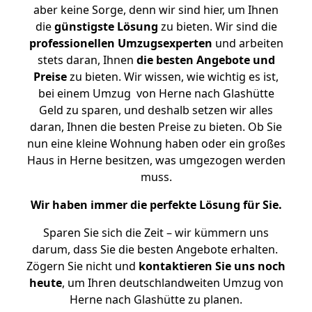
aber keine Sorge, denn wir sind hier, um Ihnen
die
günstigste
Lösung
zu bieten. Wir sind die
professionellen Umzugsexperten
und arbeiten
stets daran, Ihnen
die besten Angebote und
Preise
zu bieten. Wir wissen, wie wichtig es ist,
bei einem Umzug von Herne nach Glashütte
Geld zu sparen, und deshalb setzen wir alles
daran, Ihnen die besten Preise zu bieten. Ob Sie
nun eine kleine Wohnung haben oder ein großes
Haus in Herne besitzen, was umgezogen werden
muss.
Wir haben immer die perfekte Lösung für Sie.
Sparen Sie sich die Zeit – wir kümmern uns
darum, dass Sie die besten Angebote erhalten.
Zögern Sie nicht und
kontaktieren Sie uns noch
heute
, um Ihren deutschlandweiten Umzug von
Herne nach Glashütte zu planen.