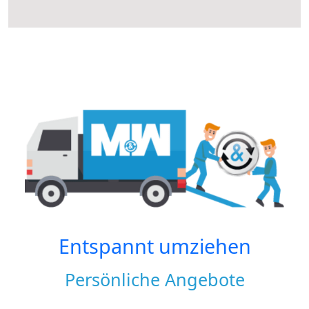
Entspannt umziehen
Persönliche Angebote