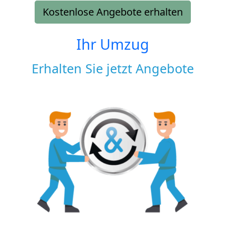
Kostenlose Angebote erhalten
Ihr Umzug
Erhalten Sie jetzt Angebote