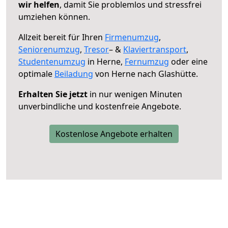
wir helfen
, damit Sie problemlos und stressfrei
umziehen können.
Allzeit bereit für Ihren
Firmenumzug
,
Seniorenumzug
,
Tresor
– &
Klaviertransport
,
Studentenumzug
in Herne,
Fernumzug
oder eine
optimale
Beiladung
von Herne nach Glashütte.
Erhalten Sie jetzt
in nur wenigen Minuten
unverbindliche und kostenfreie Angebote.
Kostenlose Angebote erhalten