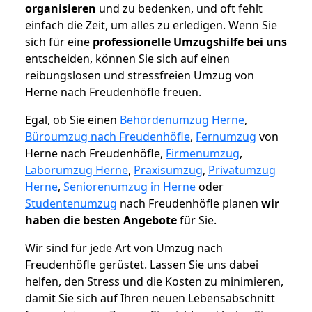
organisieren
und zu bedenken, und oft fehlt
einfach die Zeit, um alles zu erledigen. Wenn Sie
sich für eine
professionelle Umzugshilfe bei uns
entscheiden, können Sie sich auf einen
reibungslosen und stressfreien Umzug von
Herne nach Freudenhöfle freuen.
Egal, ob Sie einen
Behördenumzug Herne
,
Büroumzug nach Freudenhöfle
,
Fernumzug
von
Herne nach Freudenhöfle,
Firmenumzug
,
Laborumzug Herne
,
Praxisumzug
,
Privatumzug
Herne
,
Seniorenumzug in Herne
oder
Studentenumzug
nach Freudenhöfle planen
wir
haben die besten Angebote
für Sie.
Wir sind für jede Art von Umzug nach
Freudenhöfle gerüstet. Lassen Sie uns dabei
helfen, den Stress und die Kosten zu minimieren,
damit Sie sich auf Ihren neuen Lebensabschnitt