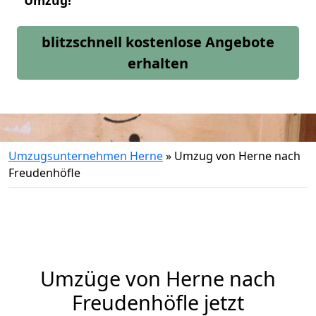
Umzug!
blitzschnell kostenlose Angebote
erhalten
Umzugsunternehmen Herne
»
Umzug von Herne nach
Freudenhöfle
Umzüge von Herne nach
Freudenhöfle jetzt