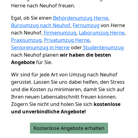
Herne nach Neuhof freuen.
Egal, ob Sie einen
Behördenumzug Herne
,
Büroumzug nach Neuhof
,
Fernumzug
von Herne
nach Neuhof,
Firmenumzug
,
Laborumzug Herne
,
Praxisumzug
,
Privatumzug Herne
,
Seniorenumzug in Herne
oder
Studentenumzug
nach Neuhof planen
wir haben die besten
Angebote
für Sie.
Wir sind für jede Art von Umzug nach Neuhof
gerüstet. Lassen Sie uns dabei helfen, den Stress
und die Kosten zu minimieren, damit Sie sich auf
Ihren neuen Lebensabschnitt freuen können.
Zögern Sie nicht und holen Sie sich
kostenlose
und unverbindliche Angebote!
Kostenlose Angebote erhalten