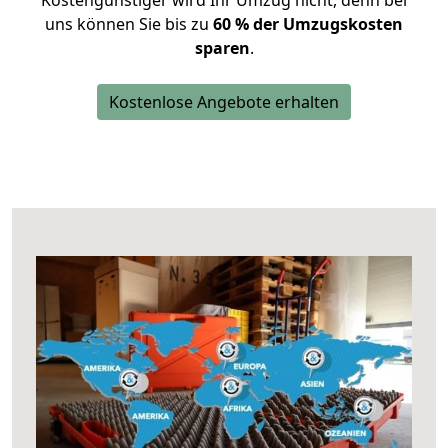
Kostengünstiger wird Ihr Umzug nicht, denn bei
uns können Sie bis zu
60 % der Umzugskosten
sparen
.
Kostenlose Angebote erhalten