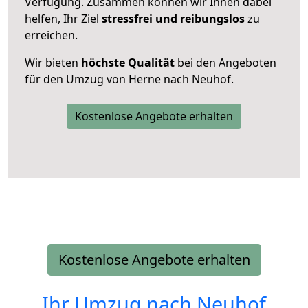
Verfügung. Zusammen können wir Ihnen dabei
helfen, Ihr Ziel
stressfrei und reibungslos
zu
erreichen.
Wir bieten
höchste Qualität
bei den Angeboten
für den Umzug von Herne nach Neuhof.
Kostenlose Angebote erhalten
Kostenlose Angebote erhalten
Ihr Umzug nach
Neuhof