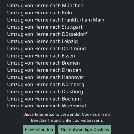
Umzug von Herne nach München
Umzug von Herne nach Köln
Umzug von Herne nach Frankfurt am Main
Umzug von Herne nach Stuttgart
Umzug von Herne nach Düsseldorf
Umzug von Herne nach Leipzig
Umzug von Herne nach Dortmund
Umzug von Herne nach Essen
Umzug von Herne nach Bremen
Umzug von Herne nach Dresden
Umzug von Herne nach Hannover
Umzug von Herne nach Nürnberg
Umzug von Herne nach Duisburg
Umzug von Herne nach Bochum
Umzug von Herne nach Wuppertal
Umzug von Herne nach Bielefeld
Diese Internetseite verwendet Cookies um die
Umzug von Herne nach Bonn
Benutzerfreundlichkeit zu verbessern.
Umzug von Herne nach Münster
Einverstanden
Nur notwendige Cookies