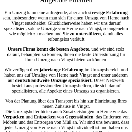
Ein Umzug kann eine aufregende, aber auch
stressige
Erfahrung
sein, insbesondere wenn man sich für einen Umzug von Herne nach
Vingst entscheidet. Glücklicherweise haben wir uns darauf
spezialisiert, solche Umzüge von Herne nach Vingst, so angenehm
wie möglich zu machen und
Sie zu unterstützen
, damit alles
reibungslos verläuft
Unsere Firma kennt die besten Angebote
, und wir sind stolz
darauf, behaupten zu können, Ihnen die beste Unterstützung für
Ihren Umzug nach Vingst bieten zu können.
Wir verfügen über
jahrelange Erfahrung
im Umzugsbereich und
haben uns auf Umzüge von Herne nach Vingst und unter anderem
auf
deutschlandweite Umzüge spezialisiert.
Unser Netzwerk
besteht aus professionellen Umzugshelfern, die sich darauf
spezialisieren, alle Aspekte eines Umzugs zu organisieren.
Von der Planung über den Transport bis hin zur Einrichtung Ihres
neuen Zuhause in Vingst.
Die Umzugshelfer bieten auch Zusatzleistungen in Herne wie das
Verpacken
und
Entpacken
von
Gegenständen
, das Entfernen von
Möbeln und das Entsorgen von Müll an. Wir sind uns bewusst, dass
jeder Umzug von Herne nach Vingst individuell ist und haben uns