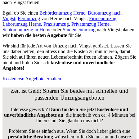
nach Vingst freuen.
Egal, ob Sie einen
Behördenumzug Herne
,
Büroumzug nach
Vingst
,
Fernumzug
von Herne nach Vingst,
Firmenumzug
,
Laborumzug Herne
,
Praxisumzug
,
Privatumzug Herne
,
Seniorenumzug in Herne
oder
Studentenumzug
nach Vingst planen
wir haben die besten Angebote
für Sie.
Wir sind für jede Art von Umzug nach Vingst gerüstet. Lassen Sie
uns dabei helfen, den Stress und die Kosten zu minimieren, damit
Sie sich auf Ihren neuen Lebensabschnitt freuen können.
Zögern Sie
nicht und holen Sie sich
kostenlose und unverbindliche
Angebote!
Kostenlose Angebote erhalten
Zeit ist Geld: Sparen Sie beides mit schnellen und
passenden Umzugsangeboten
Interesse geweckt?
Dann fordern Sie jetzt kostenlose und
unverbindliche Angebote an
, die innerhalb von ca. 4 Minuten bei
Ihnen sind. Sie glauben uns nicht?
Probieren Sie es einfach aus. Wenn Sie doch lieber gleich eine
persönliche Beratung
wünschen, rufen Sie uns an und unsere