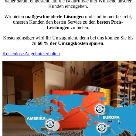
daher darauf eingestellt, auf die Bedürfnisse und Wünsche unserer
Kunden einzugehen.
Wir bieten
maßgeschneiderte Lösungen
und sind immer bestrebt,
unseren Kunden den besten Service zu den
besten Preis-
Leistungen
zu bieten.
Kostengünstiger wird Ihr Umzug nicht, denn bei uns können Sie bis
zu
60 % der Umzugskosten sparen
.
Kostenlose Angebote erhalten