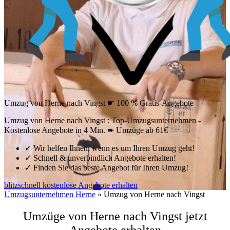
Umzug von Herne nach Vingst ☛ 100 % Gratis-Angebote
Umzug von Herne nach Vingst : Top-Umzugsunternehmen -
Kostenlose Angebote in 4 Min. ➨ Umzüge ab 61€
✓
Wir helfen Ihnen, wenn es um Ihren Umzug geht!
✓
Schnell & unverbindlich Angebote erhalten!
✓
Finden Sie das beste Angebot für Ihren Umzug!
blitzschnell kostenlose Angebote erhalten
Umzugsunternehmen Herne
»
Umzug von Herne nach Vingst
Umzüge von Herne nach Vingst jetzt
Angebote erhalten