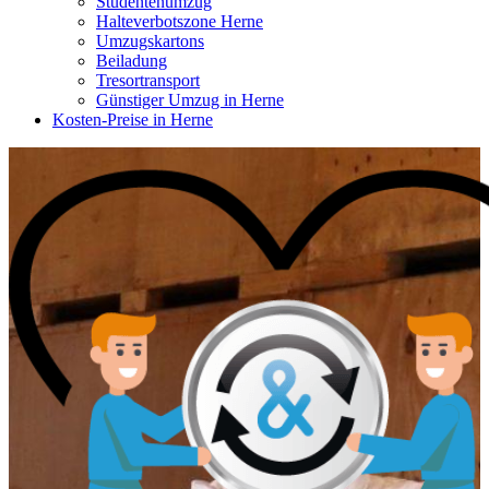
Studentenumzug
Halteverbotszone Herne
Umzugskartons
Beiladung
Tresortransport
Günstiger Umzug in Herne
Kosten-Preise in Herne