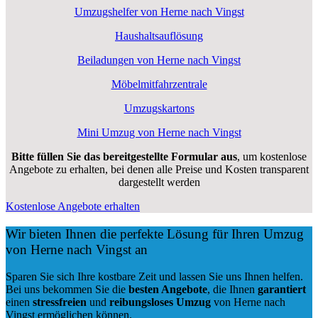
Umzugshelfer von Herne nach Vingst
Haushaltsauflösung
Beiladungen von Herne nach Vingst
Möbelmitfahrzentrale
Umzugskartons
Mini Umzug von Herne nach Vingst
Bitte füllen Sie das bereitgestellte Formular aus
, um kostenlose
Angebote zu erhalten, bei denen alle Preise und Kosten transparent
dargestellt werden
Kostenlose Angebote erhalten
Wir bieten Ihnen die perfekte Lösung für Ihren Umzug
von Herne nach Vingst an
Sparen Sie sich Ihre kostbare Zeit und lassen Sie uns Ihnen helfen.
Bei uns bekommen Sie die
besten Angebote
, die Ihnen
garantiert
einen
stressfreien
und
reibungsloses
Umzug
von Herne nach
Vingst ermöglichen können.