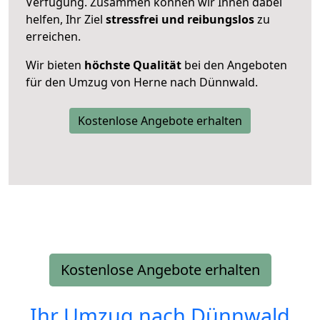
Verfügung. Zusammen können wir Ihnen dabei
helfen, Ihr Ziel
stressfrei und reibungslos
zu
erreichen.
Wir bieten
höchste Qualität
bei den Angeboten
für den Umzug von Herne nach Dünnwald.
Kostenlose Angebote erhalten
Kostenlose Angebote erhalten
Ihr Umzug nach
Dünnwald