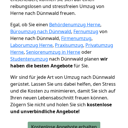
reibungslosen und stressfreien Umzug von
Herne nach Dünnwald freuen.
Egal, ob Sie einen
Behördenumzug Herne
,
Büroumzug nach Dünnwald
,
Fernumzug
von
Herne nach Dünnwald,
Firmenumzug
,
Laborumzug Herne
,
Praxisumzug
,
Privatumzug
Herne
,
Seniorenumzug in Herne
oder
Studentenumzug
nach Dünnwald planen
wir
haben die besten Angebote
für Sie.
Wir sind für jede Art von Umzug nach Dünnwald
gerüstet. Lassen Sie uns dabei helfen, den Stress
und die Kosten zu minimieren, damit Sie sich auf
Ihren neuen Lebensabschnitt freuen können.
Zögern Sie nicht und holen Sie sich
kostenlose
und unverbindliche Angebote!
Kostenlose Angebote erhalten