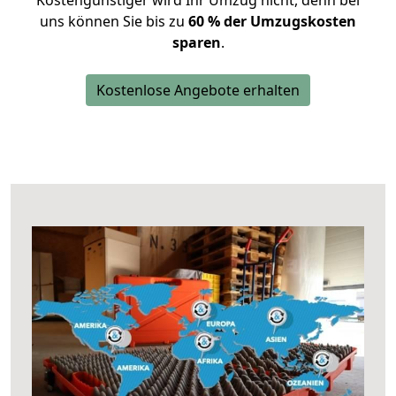
Kostengünstiger wird Ihr Umzug nicht, denn bei
uns können Sie bis zu
60 % der Umzugskosten
sparen
.
Kostenlose Angebote erhalten