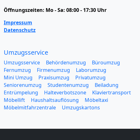
Öffnungszeiten:
Mo - Sa: 08:00 - 17:30 Uhr
Impressum
Datenschutz
Umzugsservice
Umzugsservice
Behördenumzug
Büroumzug
Fernumzug
Firmenumzug
Laborumzug
Mini Umzug
Praxisumzug
Privatumzug
Seniorenumzug
Studentenumzug
Beiladung
Entrümpelung
Halteverbotszone
Klaviertransport
Möbellift
Haushaltsauflösung
Möbeltaxi
Möbelmitfahrzentrale
Umzugskartons