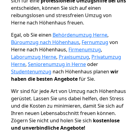
sich für eine
professionelle Umzugshilfe bei uns
entscheiden, können Sie sich auf einen
reibungslosen und stressfreien Umzug von
Herne nach Höhenhaus freuen.
Egal, ob Sie einen
Behördenumzug Herne
,
Büroumzug nach Höhenhaus
,
Fernumzug
von
Herne nach Höhenhaus,
Firmenumzug
,
Laborumzug Herne
,
Praxisumzug
,
Privatumzug
Herne
,
Seniorenumzug in Herne
oder
Studentenumzug
nach Höhenhaus planen
wir
haben die besten Angebote
für Sie.
Wir sind für jede Art von Umzug nach Höhenhaus
gerüstet. Lassen Sie uns dabei helfen, den Stress
und die Kosten zu minimieren, damit Sie sich auf
Ihren neuen Lebensabschnitt freuen können.
Zögern Sie nicht und holen Sie sich
kostenlose
und unverbindliche Angebote!