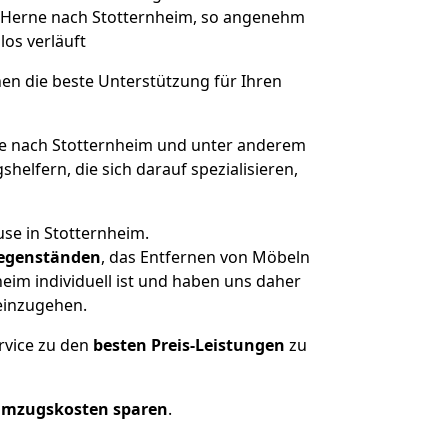
on Herne nach Stotternheim, so angenehm
los verläuft
nen die beste Unterstützung für Ihren
 nach Stotternheim und unter anderem
elfern, die sich darauf spezialisieren,
se in Stotternheim.
egenständen
, das Entfernen von Möbeln
eim individuell ist und haben uns daher
einzugehen.
rvice zu den
besten Preis-Leistungen
zu
Umzugskosten sparen
.