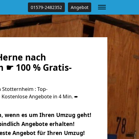
01579-2482352
Angebot
Herne nach
 ☛ 100 % Gratis-
Stotternheim : Top-
Kostenlose Angebote in 4 Min. ➨
n, wenn es um Ihren Umzug geht!
indlich Angebote erhalten!
beste Angebot für Ihren Umzug!