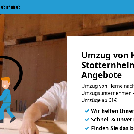
erne
Umzug von 
Stotternheim
Angebote
Umzug von Herne nach 
Umzugsunternehmen - 
Umzüge ab 61€
✓
Wir helfen Ihne
✓
Schnell & unverb
✓
Finden Sie das 