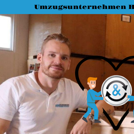
Umzugsunternehmen H