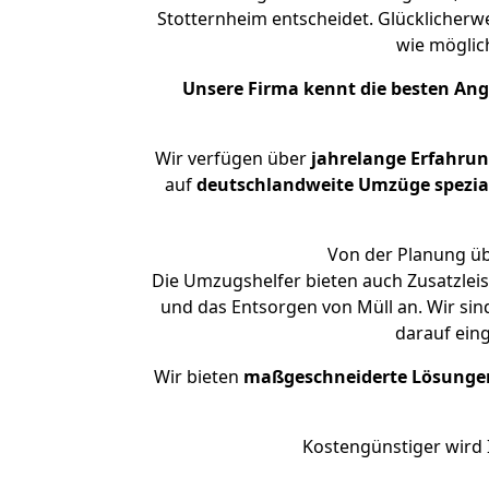
Stotternheim entscheidet. Glücklicherw
wie mögli
Unsere Firma kennt die besten An
Wir verfügen über
jahrelange Erfahru
auf
deutschlandweite Umzüge spezial
Von der Planung üb
Die Umzugshelfer bieten auch Zusatzlei
und das Entsorgen von Müll an. Wir sin
darauf ein
Wir bieten
maßgeschneiderte Lösunge
Kostengünstiger wird 