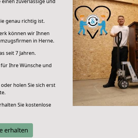
e einen zuverlässige und
e genau richtig ist.
erk können wir Ihnen
Umzugsfirmen in Herne.
 seit 7 Jahren.
 für Ihre Wünsche und
oder holen Sie sich erst
te.
halten Sie kostenlose
e erhalten