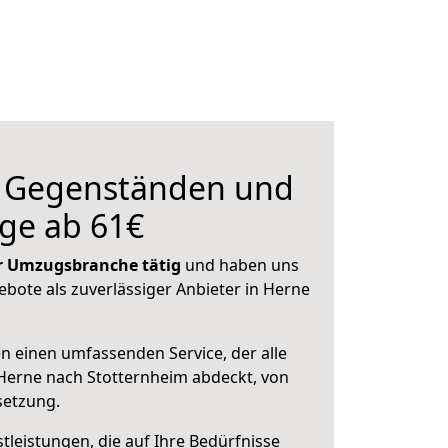
n Gegenständen und
ge ab 61€
der Umzugsbranche tätig
und haben uns
ebote als zuverlässiger Anbieter in Herne
en einen umfassenden Service, der alle
Herne nach Stotternheim abdeckt, von
setzung.
leistungen, die auf Ihre Bedürfnisse