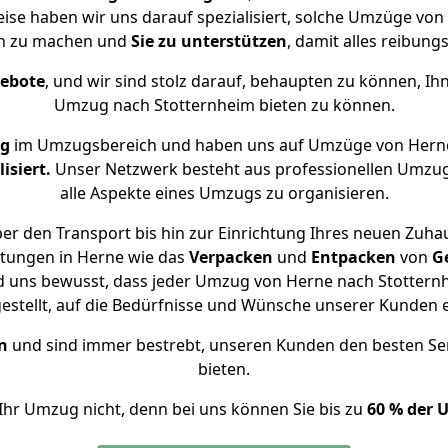
eise haben wir uns darauf spezialisiert, solche Umzüge v
ch zu machen und
Sie zu unterstützen
, damit alles reibungs
gebote
, und wir sind stolz darauf, behaupten zu können, Ih
Umzug nach Stotternheim bieten zu können.
ng
im Umzugsbereich und haben uns auf Umzüge von Herne
isiert.
Unser Netzwerk besteht aus professionellen Umzugsh
alle Aspekte eines Umzugs zu organisieren.
er den Transport bis hin zur Einrichtung Ihres neuen Zuhau
stungen in Herne wie das
Verpacken
und
Entpacken
von
G
d uns bewusst, dass jeder Umzug von Herne nach Stotternh
gestellt, auf die Bedürfnisse und Wünsche unserer Kunden 
n
und sind immer bestrebt, unseren Kunden den besten Se
bieten.
Ihr Umzug nicht, denn bei uns können Sie bis zu
60 % der 