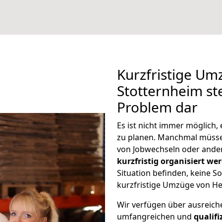
Kurzfristige U
Stotternheim ste
Problem dar
Es ist nicht immer möglich
zu planen. Manchmal müss
von Jobwechseln oder ander
kurzfristig organisiert we
Situation befinden, keine So
kurzfristige Umzüge von He
Wir verfügen über ausreic
umfangreichen und
qualif