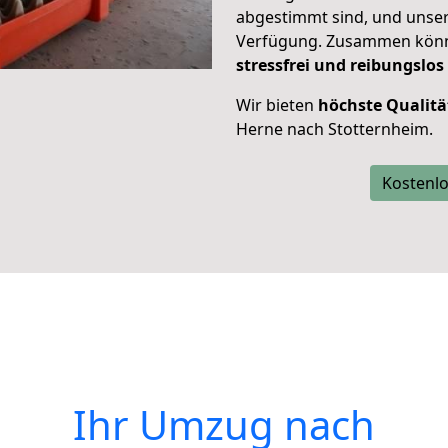
abgestimmt sind, und unser
Verfügung. Zusammen können
stressfrei und reibungslos
Wir bieten
höchste Qualitä
Herne nach Stotternheim.
Kostenlo
Ihr Umzug nach