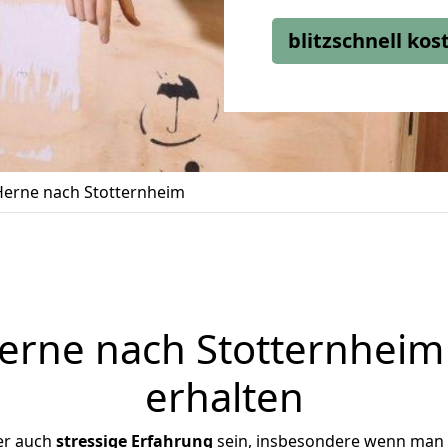
blitzschnell ko
erne nach Stotternheim
rne nach Stotternheim 
erhalten
er auch
stressige
Erfahrung
sein, insbesondere wenn man 