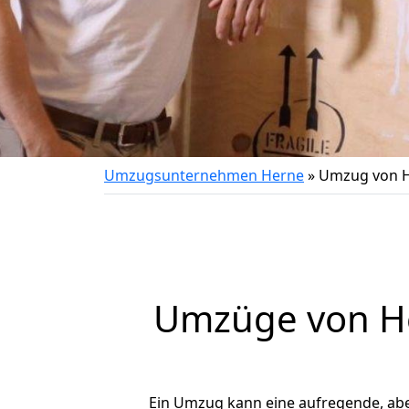
Umzugsunternehmen Herne
»
Umzug von H
Umzüge von He
Ein Umzug kann eine aufregende, ab