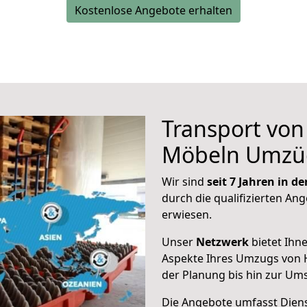
Kostenlose Angebote erhalten
Transport vo
Möbeln Umzü
Wir sind
seit 7 Jahren in 
durch die qualifizierten Ang
erwiesen.
Unser
Netzwerk
bietet Ihn
Aspekte Ihres Umzugs von 
der Planung bis hin zur Um
Die Angebote umfasst Dienst