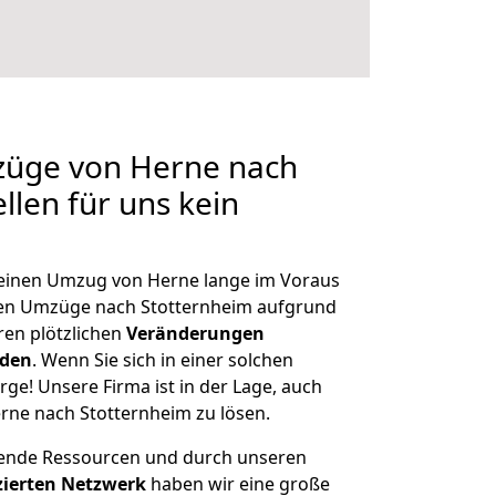
mzüge von Herne nach
llen für uns kein
, einen Umzug von Herne lange im Voraus
en Umzüge nach Stotternheim aufgrund
en plötzlichen
Veränderungen
rden
. Wenn Sie sich in einer solchen
rge! Unsere Firma ist in der Lage, auch
rne nach Stotternheim zu lösen.
hende Ressourcen und durch unseren
izierten Netzwerk
haben wir eine große