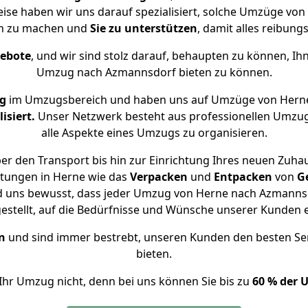
eise haben wir uns darauf spezialisiert, solche Umzüge v
ch zu machen und
Sie zu unterstützen
, damit alles reibungs
gebote
, und wir sind stolz darauf, behaupten zu können, Ih
Umzug nach Azmannsdorf bieten zu können.
ng
im Umzugsbereich und haben uns auf Umzüge von Hern
isiert.
Unser Netzwerk besteht aus professionellen Umzugsh
alle Aspekte eines Umzugs zu organisieren.
er den Transport bis hin zur Einrichtung Ihres neuen Zuha
stungen in Herne wie das
Verpacken
und
Entpacken
von
G
nd uns bewusst, dass jeder Umzug von Herne nach Azmannsdo
gestellt, auf die Bedürfnisse und Wünsche unserer Kunden 
n
und sind immer bestrebt, unseren Kunden den besten Se
bieten.
Ihr Umzug nicht, denn bei uns können Sie bis zu
60 % der 