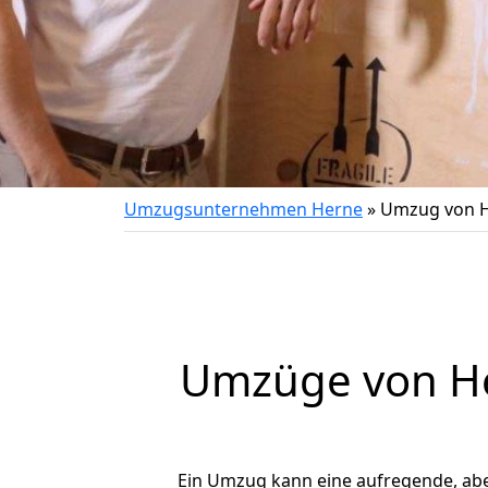
Umzugsunternehmen Herne
»
Umzug von H
Umzüge von He
Ein Umzug kann eine aufregende, ab