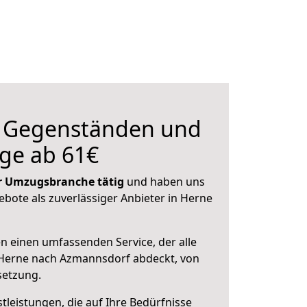
n Gegenständen und
ge ab 61€
der Umzugsbranche tätig
und haben uns
ebote als zuverlässiger Anbieter in Herne
en einen umfassenden Service, der alle
Herne nach Azmannsdorf abdeckt, von
setzung.
leistungen, die auf Ihre Bedürfnisse