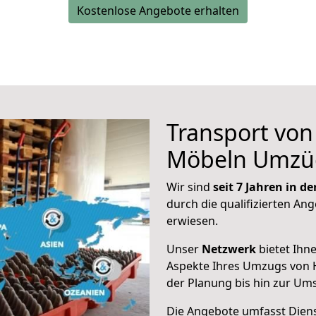
Kostenlose Angebote erhalten
Transport vo
Möbeln Umzü
Wir sind
seit 7 Jahren in 
durch die qualifizierten Ang
erwiesen.
Unser
Netzwerk
bietet Ihn
Aspekte Ihres Umzugs von 
der Planung bis hin zur Um
Die Angebote umfasst Dienst