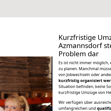
Kurzfristige U
Azmannsdorf ste
Problem dar
Es ist nicht immer möglich
zu planen. Manchmal müss
von Jobwechseln oder ander
kurzfristig organisiert we
Situation befinden, keine So
kurzfristige Umzüge von H
Wir verfügen über ausreic
umfangreichen und
qualif