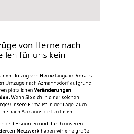
mzüge von Herne nach
llen für uns kein
, einen Umzug von Herne lange im Voraus
en Umzüge nach Azmannsdorf aufgrund
en plötzlichen
Veränderungen
rden
. Wenn Sie sich in einer solchen
rge! Unsere Firma ist in der Lage, auch
erne nach Azmannsdorf zu lösen.
hende Ressourcen und durch unseren
izierten Netzwerk
haben wir eine große