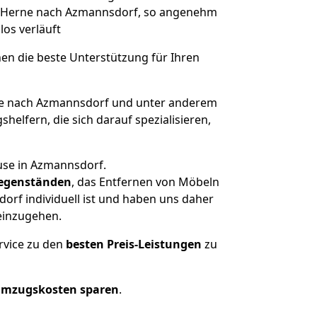
on Herne nach Azmannsdorf, so angenehm
los verläuft
nen die beste Unterstützung für Ihren
e nach Azmannsdorf und unter anderem
elfern, die sich darauf spezialisieren,
use in Azmannsdorf.
egenständen
, das Entfernen von Möbeln
rf individuell ist und haben uns daher
einzugehen.
rvice zu den
besten Preis-Leistungen
zu
Umzugskosten sparen
.