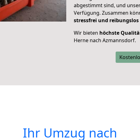
abgestimmt sind, und unser
Verfügung. Zusammen können
stressfrei und reibungslos
Wir bieten
höchste Qualitä
Herne nach Azmannsdorf.
Kostenlo
Ihr Umzug nach