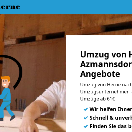
erne
Umzug von 
Azmannsdorf
Angebote
Umzug von Herne nach
Umzugsunternehmen - 
Umzüge ab 61€
✓
Wir helfen Ihne
✓
Schnell & unverb
✓
Finden Sie das 