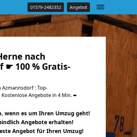
01579-2482352
Angebot
Herne nach
 ☛ 100 % Gratis-
 Azmannsdorf : Top-
Kostenlose Angebote in 4 Min. ➨
n, wenn es um Ihren Umzug geht!
indlich Angebote erhalten!
beste Angebot für Ihren Umzug!