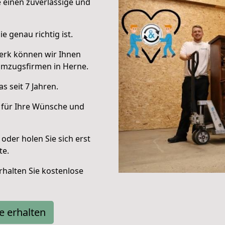
e einen zuverlässige und
e genau richtig ist.
erk können wir Ihnen
Umzugsfirmen in Herne.
 seit 7 Jahren.
 für Ihre Wünsche und
oder holen Sie sich erst
te.
halten Sie kostenlose
e erhalten