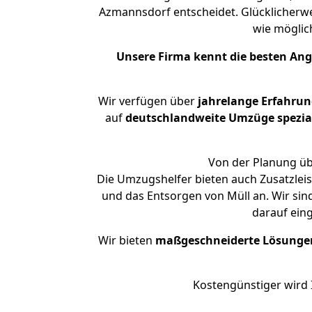
Azmannsdorf entscheidet. Glücklicherw
wie mögli
Unsere Firma kennt die besten An
Wir verfügen über
jahrelange Erfahru
auf
deutschlandweite Umzüge spezial
Von der Planung üb
Die Umzugshelfer bieten auch Zusatzlei
und das Entsorgen von Müll an. Wir si
darauf ein
Wir bieten
maßgeschneiderte Lösunge
Kostengünstiger wird 