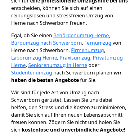
sich für eine
professionelle Umzugshilfe bei uns
entscheiden, können Sie sich auf einen
reibungslosen und stressfreien Umzug von
Herne nach Schwerborn freuen.
Egal, ob Sie einen
Behördenumzug Herne
,
Büroumzug nach Schwerborn
,
Fernumzug
von
Herne nach Schwerborn,
Firmenumzug
,
Laborumzug Herne
,
Praxisumzug
,
Privatumzug
Herne
,
Seniorenumzug in Herne
oder
Studentenumzug
nach Schwerborn planen
wir
haben die besten Angebote
für Sie.
Wir sind für jede Art von Umzug nach
Schwerborn gerüstet. Lassen Sie uns dabei
helfen, den Stress und die Kosten zu minimieren,
damit Sie sich auf Ihren neuen Lebensabschnitt
freuen können.
Zögern Sie nicht und holen Sie
sich
kostenlose und unverbindliche Angebote!