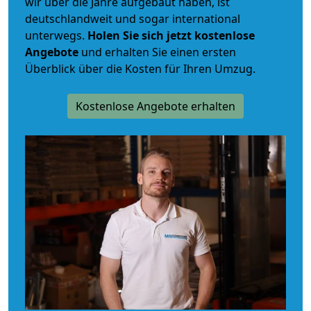
wir über die Jahre aufgebaut haben, ist
deutschlandweit und sogar international
unterwegs.
Holen Sie sich jetzt kostenlose
Angebote
und erhalten Sie einen ersten
Überblick über die Kosten für Ihren Umzug.
Kostenlose Angebote erhalten