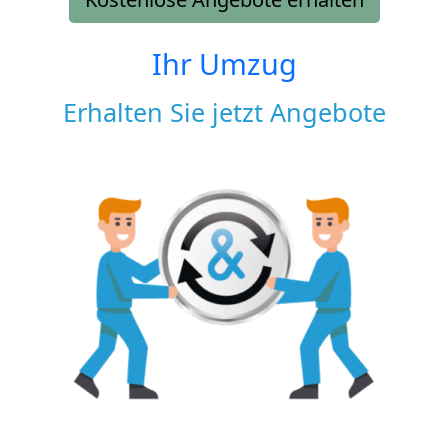
Ihr Umzug
Erhalten Sie jetzt Angebote