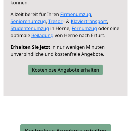
können.
Allzeit bereit für Ihren
Firmenumzug
,
Seniorenumzug
,
Tresor
– &
Klaviertransport
,
Studentenumzug
in Herne,
Fernumzug
oder eine
optimale
Beiladung
von Herne nach Erfurt.
Erhalten Sie jetzt
in nur wenigen Minuten
unverbindliche und kostenfreie Angebote.
Kostenlose Angebote erhalten
Kostenlose Angebote erhalten