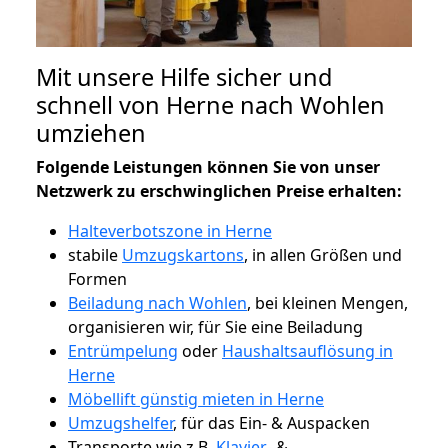
Mit unsere Hilfe sicher und
schnell von Herne nach Wohlen
umziehen
Folgende Leistungen können Sie von unser
Netzwerk zu erschwinglichen Preise erhalten:
Halteverbotszone in Herne
stabile
Umzugskartons
, in allen Größen und
Formen
Beiladung nach Wohlen
, bei kleinen Mengen,
organisieren wir, für Sie eine Beiladung
Entrümpelung
oder
Haushaltsauflösung in
Herne
Möbellift günstig mieten in Herne
Umzugshelfer
, für das Ein- & Auspacken
Transporte wie z.B.
Klavier-
&