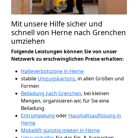
Mit unsere Hilfe sicher und
schnell von Herne nach Grenchen
umziehen
Folgende Leistungen können Sie von unser
Netzwerk zu erschwinglichen Preise erhalten:
Halteverbotszone in Herne
stabile
Umzugskartons
, in allen Größen und
Formen
Beiladung nach Grenchen
, bei kleinen
Mengen, organisieren wir, für Sie eine
Beiladung
Entrümpelung
oder
Haushaltsauflösung in
Herne
Möbellift günstig mieten in Herne
Umzugshelfer
, für das Ein- & Auspacken