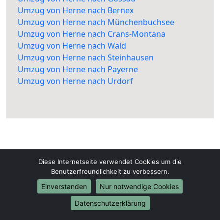
Umzug von Herne nach Bernex
Umzug von Herne nach Münchenbuchsee
Umzug von Herne nach Crans-Montana
Umzug von Herne nach Wald
Umzug von Herne nach Steinhausen
Umzug von Herne nach Payerne
Umzug von Herne nach Urdorf
Diese Internetseite verwendet Cookies um die
Herne-Umzugsunternehmen.de
Benutzerfreundlichkeit zu verbessern.
Herne
Einverstanden
Nur notwendige Cookies
Datenschutzerklärung
Tel.:
01579-2482352
E-Mail:
info@herne-umzugsunternehmen.de