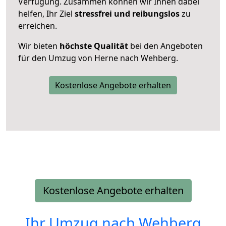
Verfügung. Zusammen können wir Ihnen dabei
helfen, Ihr Ziel
stressfrei und reibungslos
zu
erreichen.
Wir bieten
höchste Qualität
bei den Angeboten
für den Umzug von Herne nach Wehberg.
Kostenlose Angebote erhalten
Kostenlose Angebote erhalten
Ihr Umzug nach
Wehberg