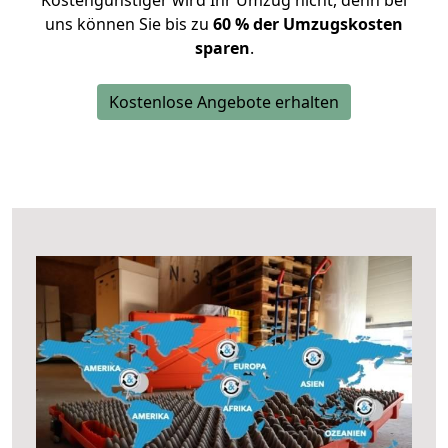
Kostengünstiger wird Ihr Umzug nicht, denn bei
uns können Sie bis zu
60 % der Umzugskosten
sparen
.
Kostenlose Angebote erhalten