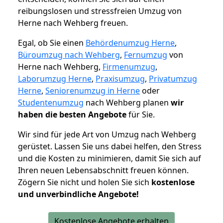
reibungslosen und stressfreien Umzug von
Herne nach Wehberg freuen.
Egal, ob Sie einen
Behördenumzug Herne
,
Büroumzug nach Wehberg
,
Fernumzug
von
Herne nach Wehberg,
Firmenumzug
,
Laborumzug Herne
,
Praxisumzug
,
Privatumzug
Herne
,
Seniorenumzug in Herne
oder
Studentenumzug
nach Wehberg planen
wir
haben die besten Angebote
für Sie.
Wir sind für jede Art von Umzug nach Wehberg
gerüstet. Lassen Sie uns dabei helfen, den Stress
und die Kosten zu minimieren, damit Sie sich auf
Ihren neuen Lebensabschnitt freuen können.
Zögern Sie nicht und holen Sie sich
kostenlose
und unverbindliche Angebote!
Kostenlose Angebote erhalten