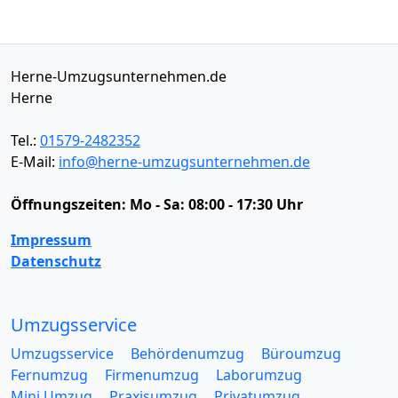
Herne-Umzugsunternehmen.de
Herne
Tel.:
01579-2482352
E-Mail:
info@herne-umzugsunternehmen.de
Öffnungszeiten:
Mo - Sa: 08:00 - 17:30 Uhr
Impressum
Datenschutz
Umzugsservice
Umzugsservice
Behördenumzug
Büroumzug
Fernumzug
Firmenumzug
Laborumzug
Mini Umzug
Praxisumzug
Privatumzug