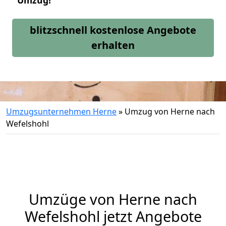
Umzug!
blitzschnell kostenlose Angebote
erhalten
Umzugsunternehmen Herne
»
Umzug von Herne nach
Wefelshohl
Umzüge von Herne nach
Wefelshohl jetzt Angebote