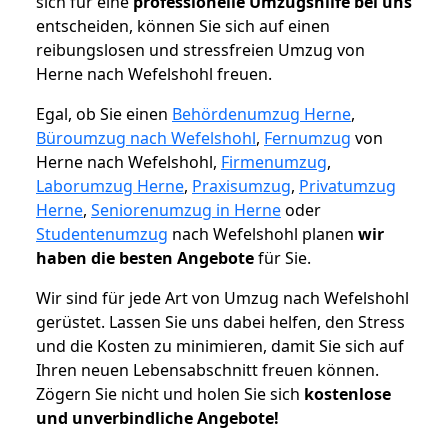
sich für eine
professionelle Umzugshilfe bei uns
entscheiden, können Sie sich auf einen
reibungslosen und stressfreien Umzug von
Herne nach Wefelshohl freuen.
Egal, ob Sie einen
Behördenumzug Herne
,
Büroumzug nach Wefelshohl
,
Fernumzug
von
Herne nach Wefelshohl,
Firmenumzug
,
Laborumzug Herne
,
Praxisumzug
,
Privatumzug
Herne
,
Seniorenumzug in Herne
oder
Studentenumzug
nach Wefelshohl planen
wir
haben die besten Angebote
für Sie.
Wir sind für jede Art von Umzug nach Wefelshohl
gerüstet. Lassen Sie uns dabei helfen, den Stress
und die Kosten zu minimieren, damit Sie sich auf
Ihren neuen Lebensabschnitt freuen können.
Zögern Sie nicht und holen Sie sich
kostenlose
und unverbindliche Angebote!