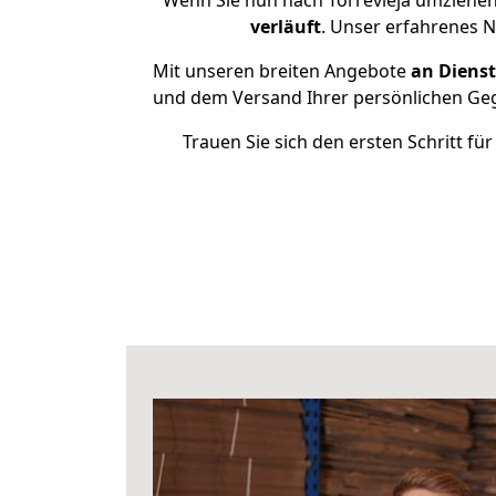
Wenn Sie nun nach Torrevieja umziehen
verläuft
. Unser erfahrenes N
Mit unseren breiten Angebote
an Dienst
und dem Versand Ihrer persönlichen Gege
Trauen Sie sich den ersten Schritt f