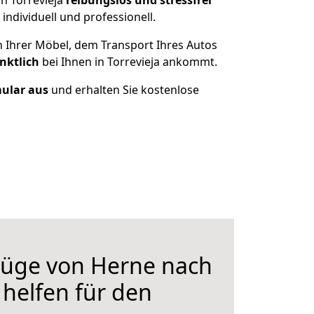
h Torrevieja
reibungslos und stressfrei
ndividuell und professionell.
n Ihrer Möbel, dem Transport Ihres Autos
nktlich
bei Ihnen in Torrevieja ankommt.
mular aus
und erhalten Sie kostenlose
üge von Herne nach
r helfen für den