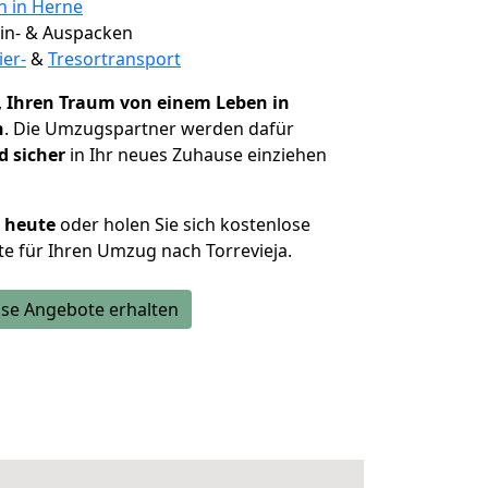
n in Herne
 Ein- & Auspacken
ier-
&
Tresortransport
,
Ihren Traum von einem Leben in
n
. Die Umzugspartner werden dafür
d sicher
in Ihr neues Zuhause einziehen
h heute
oder holen Sie sich kostenlose
e für Ihren Umzug nach Torrevieja.
se Angebote erhalten