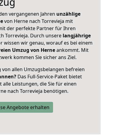
zug
 den vergangenen Jahren
unzählige
ge
von Herne nach Torrevieja mit
mit der perfekte Partner für Ihren
 Torrevieja. Durch unsere
langjährige
 wissen wir genau, worauf es bei einem
freien Umzug von Herne
ankommt. Mit
werk kommen Sie sicher ans Ziel.
ig von allen Umzugsbelangen befreien
annen?
Das Full-Service-Paket bietet
alle Leistungen, die Sie für einen
ne nach Torrevieja benötigen.
se Angebote erhalten