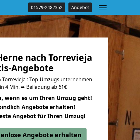
01579-2482352
Angebot
erne nach Torrevieja
tis-Angebote
 Torrevieja : Top-Umzugsunternehmen
in 4 Min. ➨ Beiladung ab 61€
n, wenn es um Ihren Umzug geht!
indlich Angebote erhalten!
beste Angebot für Ihren Umzug!
stenlose Angebote erhalten