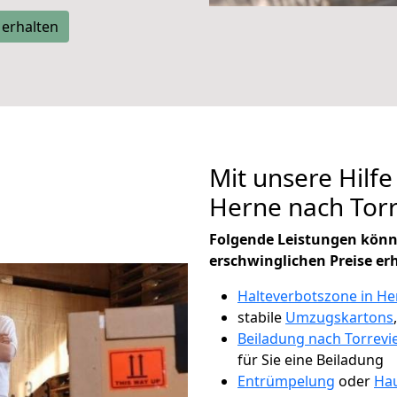
 erhalten
Mit unsere Hilfe
Herne nach Torr
Folgende Leistungen könn
erschwinglichen Preise er
Halteverbotszone in He
stabile
Umzugskartons
Beiladung nach Torrevi
für Sie eine Beiladung
Entrümpelung
oder
Hau