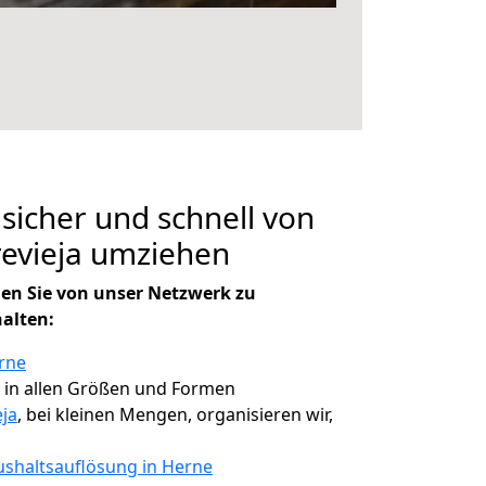
 sicher und schnell von
evieja umziehen
en Sie von unser Netzwerk zu
halten:
rne
, in allen Größen und Formen
eja
, bei kleinen Mengen, organisieren wir,
shaltsauflösung in Herne