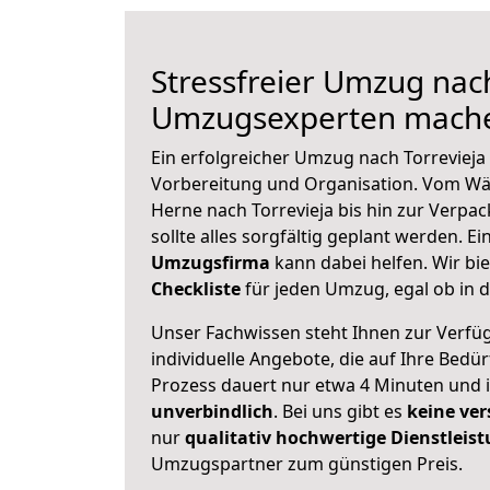
Stressfreier Umzug nach
Umzugsexperten mache
Ein erfolgreicher Umzug nach Torrevieja
Vorbereitung und Organisation. Vom Wä
Herne nach Torrevieja bis hin zur Verpac
sollte alles sorgfältig geplant werden. E
Umzugsfirma
kann dabei helfen. Wir bi
Checkliste
für jeden Umzug, egal ob in d
Unser Fachwissen steht Ihnen zur Verfü
individuelle Angebote, die auf Ihre Bedü
Prozess dauert nur etwa 4 Minuten und 
unverbindlich
. Bei uns gibt es
keine ver
nur
qualitativ hochwertige Dienstleis
Umzugspartner zum günstigen Preis.