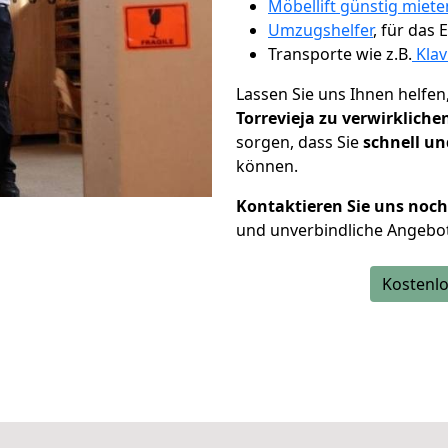
Möbellift günstig miete
Umzugshelfer
, für das
Transporte wie z.B.
Klav
Lassen Sie uns Ihnen helfen
Torrevieja zu verwirkliche
sorgen, dass Sie
schnell un
können.
Kontaktieren Sie uns noc
und unverbindliche Angebot
Kostenlo