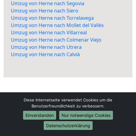
Umzug von Herne nach Segovia
Umzug von Herne nach Siero
Umzug von Herne nach Torrelavega
Umzug von Herne nach Mollet del Vallès
Umzug von Herne nach Villarreal
Umzug von Herne nach Colmenar Viejo
Umzug von Herne nach Utrera
Umzug von Herne nach Calvià
Diese Internetseite verwendet Cookies um die
Benutzerfreundlichkeit zu verbessern.
Herne-Umzugsunternehmen.de
Einverstanden
Nur notwendige Cookies
Herne
Datenschutzerklärung
Tel.:
01579-2482352