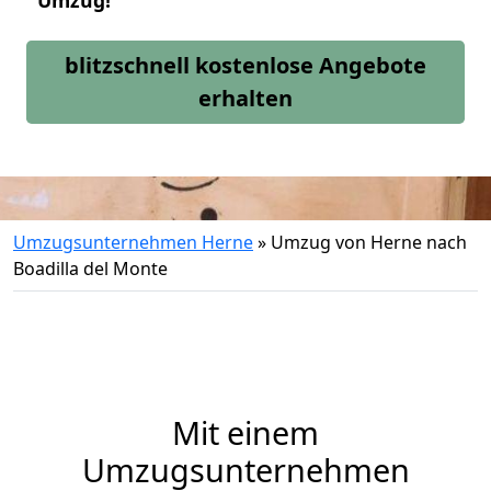
Umzug!
blitzschnell kostenlose Angebote
erhalten
Umzugsunternehmen Herne
»
Umzug von Herne nach
Boadilla del Monte
Mit einem
Umzugsunternehmen