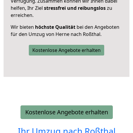
Verfügung. Zusammen können wir Ihnen dabei
helfen, Ihr Ziel
stressfrei und reibungslos
zu
erreichen.
Wir bieten
höchste Qualität
bei den Angeboten
für den Umzug von Herne nach Roßthal.
Kostenlose Angebote erhalten
Kostenlose Angebote erhalten
Ihr Umzug nach
Roßthal