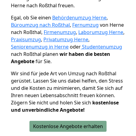
Herne nach Roßthal freuen.
Egal, ob Sie einen
Behördenumzug Herne
,
Büroumzug nach Roßthal
,
Fernumzug
von Herne
nach Roßthal,
Firmenumzug
,
Laborumzug Herne
,
Praxisumzug
,
Privatumzug Herne
,
Seniorenumzug in Herne
oder
Studentenumzug
nach Roßthal planen
wir haben die besten
Angebote
für Sie.
Wir sind für jede Art von Umzug nach Roßthal
gerüstet. Lassen Sie uns dabei helfen, den Stress
und die Kosten zu minimieren, damit Sie sich auf
Ihren neuen Lebensabschnitt freuen können.
Zögern Sie nicht und holen Sie sich
kostenlose
und unverbindliche Angebote!
Kostenlose Angebote erhalten