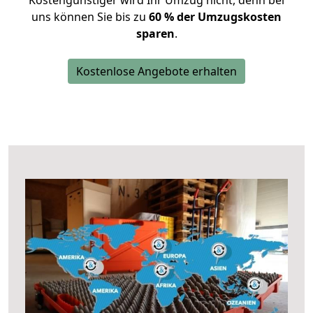
Kostengünstiger wird Ihr Umzug nicht, denn bei
uns können Sie bis zu
60 % der Umzugskosten
sparen
.
Kostenlose Angebote erhalten