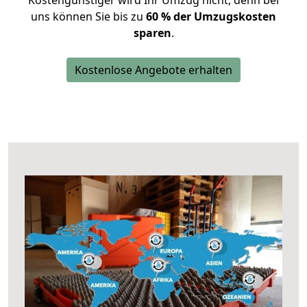
Kostengünstiger wird Ihr Umzug nicht, denn bei
uns können Sie bis zu
60 % der Umzugskosten
sparen
.
Kostenlose Angebote erhalten