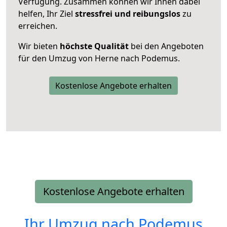
Verfügung. Zusammen können wir Ihnen dabei
helfen, Ihr Ziel
stressfrei und reibungslos
zu
erreichen.
Wir bieten
höchste Qualität
bei den Angeboten
für den Umzug von Herne nach Podemus.
Kostenlose Angebote erhalten
Kostenlose Angebote erhalten
Ihr Umzug nach
Podemus