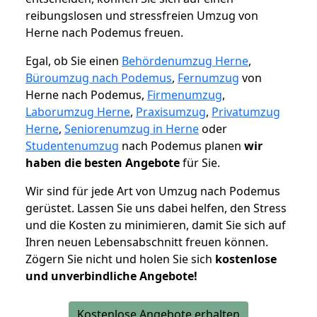
reibungslosen und stressfreien Umzug von
Herne nach Podemus freuen.
Egal, ob Sie einen
Behördenumzug Herne
,
Büroumzug nach Podemus
,
Fernumzug
von
Herne nach Podemus,
Firmenumzug
,
Laborumzug Herne
,
Praxisumzug
,
Privatumzug
Herne
,
Seniorenumzug in Herne
oder
Studentenumzug
nach Podemus planen
wir
haben die besten Angebote
für Sie.
Wir sind für jede Art von Umzug nach Podemus
gerüstet. Lassen Sie uns dabei helfen, den Stress
und die Kosten zu minimieren, damit Sie sich auf
Ihren neuen Lebensabschnitt freuen können.
Zögern Sie nicht und holen Sie sich
kostenlose
und unverbindliche Angebote!
Kostenlose Angebote erhalten