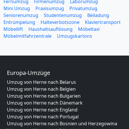
Fernumzug
Firmenumzug
Laborumzug
Mini Umzug
Praxisumzug
Privatumzug
Seniorenumzug
Studentenumzug
Beiladung
Entrümpelung
Halteverbotszone
Klaviertransport
Möbellift
Haushaltsauflösung
Möbeltaxi
Möbelmitfahrzentrale
Umzugskartons
Europa-Umzüge
Umzug von Herne nach Belarus
Umzug von Herne nach Belgien
Umzug von Herne nach Bulgarien
Umzug von Herne nach Dänemark
Umzug von Herne nach England
Umzug von Herne nach Portugal
Umzug von Herne nach Bosnien und Herzegowina