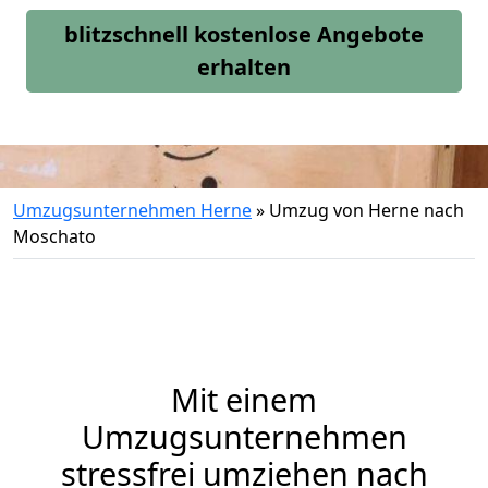
blitzschnell kostenlose Angebote
erhalten
Umzugsunternehmen Herne
»
Umzug von Herne nach
Moschato
Mit einem
Umzugsunternehmen
stressfrei umziehen nach