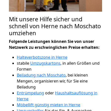
Mit unsere Hilfe sicher und
schnell von Herne nach Moschato
umziehen
Folgende Leistungen können Sie von unser
Netzwerk zu erschwinglichen Preise erhalten:
Halteverbotszone in Herne
stabile
Umzugskartons
, in allen Größen und
Formen
Beiladung nach Moschato
, bei kleinen
Mengen, organisieren wir, für Sie eine
Beiladung
Entrümpelung
oder
Haushaltsauflösung in
Herne
Möbellift günstig mieten in Herne
Umzugshelfer
, für das Ein- & Auspacken