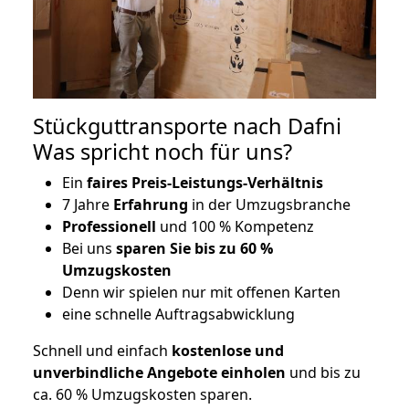
Stückguttransporte nach Dafni
Was spricht noch für uns?
Ein
faires Preis-Leistungs-Verhältnis
7 Jahre
Erfahrung
in der Umzugsbranche
Professionell
und 100 % Kompetenz
Bei uns
sparen Sie bis zu 60 %
Umzugskosten
D
enn wir spielen nur mit offenen Karten
eine schnelle Auftragsabwicklung
Schnell und einfach
kostenlose und
unverbindliche Angebote einholen
und bis zu
ca. 6
0 % Umzugskosten sparen.