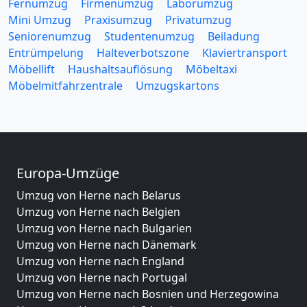
Fernumzug
Firmenumzug
Laborumzug
Mini Umzug
Praxisumzug
Privatumzug
Seniorenumzug
Studentenumzug
Beiladung
Entrümpelung
Halteverbotszone
Klaviertransport
Möbellift
Haushaltsauflösung
Möbeltaxi
Möbelmitfahrzentrale
Umzugskartons
Europa-Umzüge
Umzug von Herne nach Belarus
Umzug von Herne nach Belgien
Umzug von Herne nach Bulgarien
Umzug von Herne nach Dänemark
Umzug von Herne nach England
Umzug von Herne nach Portugal
Umzug von Herne nach Bosnien und Herzegowina