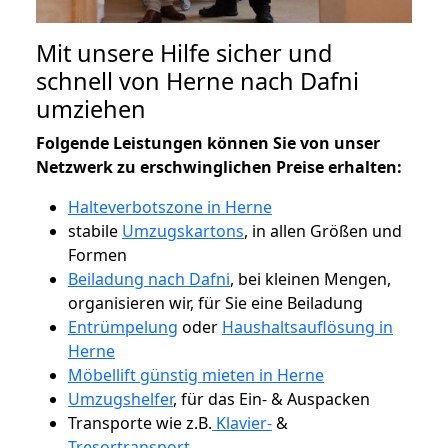
Mit unsere Hilfe sicher und
schnell von Herne nach Dafni
umziehen
Folgende Leistungen können Sie von unser
Netzwerk zu erschwinglichen Preise erhalten:
Halteverbotszone in Herne
stabile
Umzugskartons
, in allen Größen und
Formen
Beiladung nach Dafni
, bei kleinen Mengen,
organisieren wir, für Sie eine Beiladung
Entrümpelung
oder
Haushaltsauflösung in
Herne
Möbellift günstig mieten in Herne
Umzugshelfer
, für das Ein- & Auspacken
Transporte wie z.B.
Klavier-
&
Tresortransport