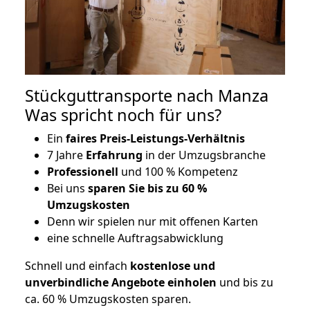
Stückguttransporte nach Manza
Was spricht noch für uns?
Ein
faires Preis-Leistungs-Verhältnis
7 Jahre
Erfahrung
in der Umzugsbranche
Professionell
und 100 % Kompetenz
Bei uns
sparen Sie bis zu 60 %
Umzugskosten
D
enn wir spielen nur mit offenen Karten
eine schnelle Auftragsabwicklung
Schnell und einfach
kostenlose und
unverbindliche Angebote einholen
und bis zu
ca. 6
0 % Umzugskosten sparen.