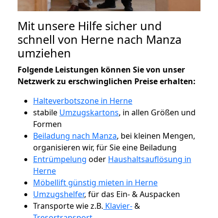
Mit unsere Hilfe sicher und
schnell von Herne nach Manza
umziehen
Folgende Leistungen können Sie von unser
Netzwerk zu erschwinglichen Preise erhalten:
Halteverbotszone in Herne
stabile
Umzugskartons
, in allen Größen und
Formen
Beiladung nach Manza
, bei kleinen Mengen,
organisieren wir, für Sie eine Beiladung
Entrümpelung
oder
Haushaltsauflösung in
Herne
Möbellift günstig mieten in Herne
Umzugshelfer
, für das Ein- & Auspacken
Transporte wie z.B.
Klavier-
&
Tresortransport