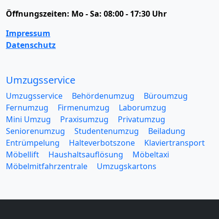
Öffnungszeiten:
Mo - Sa: 08:00 - 17:30 Uhr
Impressum
Datenschutz
Umzugsservice
Umzugsservice
Behördenumzug
Büroumzug
Fernumzug
Firmenumzug
Laborumzug
Mini Umzug
Praxisumzug
Privatumzug
Seniorenumzug
Studentenumzug
Beiladung
Entrümpelung
Halteverbotszone
Klaviertransport
Möbellift
Haushaltsauflösung
Möbeltaxi
Möbelmitfahrzentrale
Umzugskartons