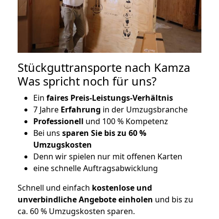
Stückguttransporte nach Kamza
Was spricht noch für uns?
Ein
faires Preis-Leistungs-Verhältnis
7 Jahre
Erfahrung
in der Umzugsbranche
Professionell
und 100 % Kompetenz
Bei uns
sparen Sie bis zu 60 %
Umzugskosten
D
enn wir spielen nur mit offenen Karten
eine schnelle Auftragsabwicklung
Schnell und einfach
kostenlose und
unverbindliche Angebote einholen
und bis zu
ca. 6
0 % Umzugskosten sparen.