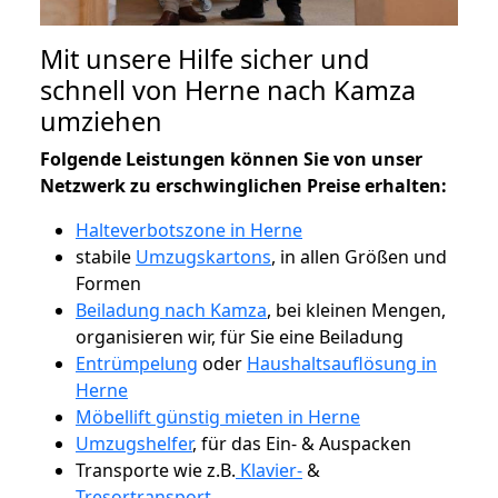
Mit unsere Hilfe sicher und
schnell von Herne nach Kamza
umziehen
Folgende Leistungen können Sie von unser
Netzwerk zu erschwinglichen Preise erhalten:
Halteverbotszone in Herne
stabile
Umzugskartons
, in allen Größen und
Formen
Beiladung nach Kamza
, bei kleinen Mengen,
organisieren wir, für Sie eine Beiladung
Entrümpelung
oder
Haushaltsauflösung in
Herne
Möbellift günstig mieten in Herne
Umzugshelfer
, für das Ein- & Auspacken
Transporte wie z.B.
Klavier-
&
Tresortransport