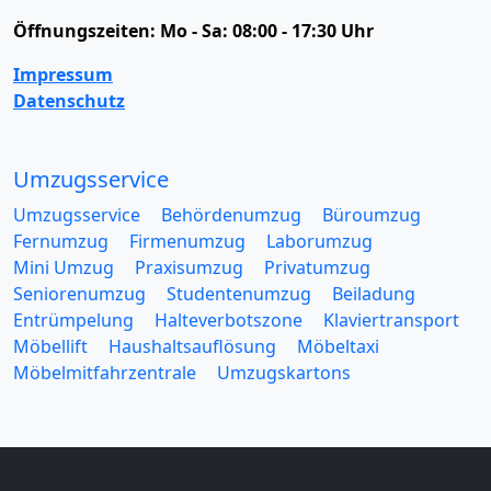
Öffnungszeiten:
Mo - Sa: 08:00 - 17:30 Uhr
Impressum
Datenschutz
Umzugsservice
Umzugsservice
Behördenumzug
Büroumzug
Fernumzug
Firmenumzug
Laborumzug
Mini Umzug
Praxisumzug
Privatumzug
Seniorenumzug
Studentenumzug
Beiladung
Entrümpelung
Halteverbotszone
Klaviertransport
Möbellift
Haushaltsauflösung
Möbeltaxi
Möbelmitfahrzentrale
Umzugskartons