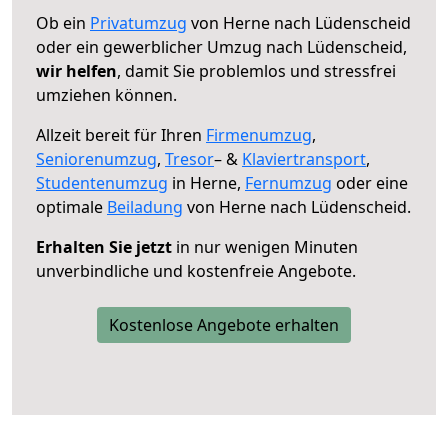
Ob ein
Privatumzug
von Herne nach Lüdenscheid
oder ein gewerblicher Umzug nach Lüdenscheid,
wir helfen
, damit Sie problemlos und stressfrei
umziehen können.
Allzeit bereit für Ihren
Firmenumzug
,
Seniorenumzug
,
Tresor
– &
Klaviertransport
,
Studentenumzug
in Herne,
Fernumzug
oder eine
optimale
Beiladung
von Herne nach Lüdenscheid.
Erhalten Sie jetzt
in nur wenigen Minuten
unverbindliche und kostenfreie Angebote.
Kostenlose Angebote erhalten