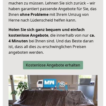
machen zu müssen. Lehnen Sie sich zurück – wir
haben garantiert passende Angebote für Sie, das
Ihnen
ohne Probleme
mit Ihrem Umzug von
Herne nach Lüdenscheid helfen kann.
Holen Sie sich ganz bequem und einfach
kostenlose Angebote
, die innerhalb von nur
ca.
4 Minuten
bei Ihnen sind. Und das Beste daran
ist, dass all dies zu erschwinglichen Preisen
angeboten werden.
Kostenlose Angebote erhalten