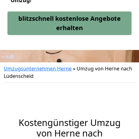
Umzug!
blitzschnell kostenlose Angebote
erhalten
Umzugsunternehmen Herne
»
Umzug von Herne nach
Lüdenscheid
Kostengünstiger Umzug
von Herne nach