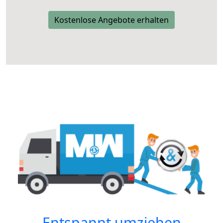
Kostenlose Angebote erhalten
Entspannt umziehen