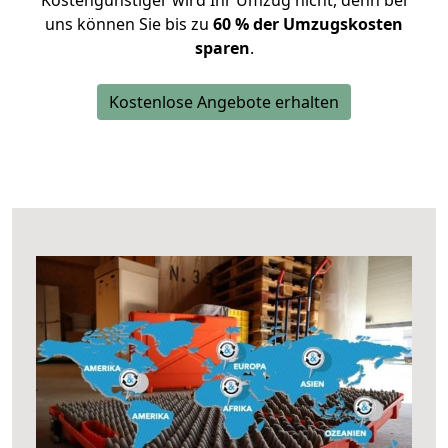
Kostengünstiger wird Ihr Umzug nicht, denn bei
uns können Sie bis zu
60 % der Umzugskosten
sparen
.
Kostenlose Angebote erhalten