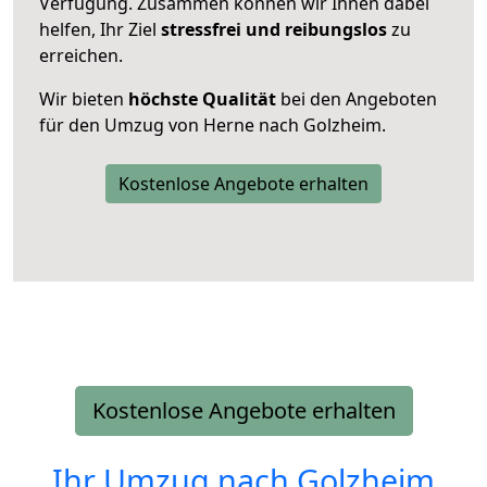
Verfügung. Zusammen können wir Ihnen dabei
helfen, Ihr Ziel
stressfrei und reibungslos
zu
erreichen.
Wir bieten
höchste Qualität
bei den Angeboten
für den Umzug von Herne nach Golzheim.
Kostenlose Angebote erhalten
Kostenlose Angebote erhalten
Ihr Umzug nach
Golzheim