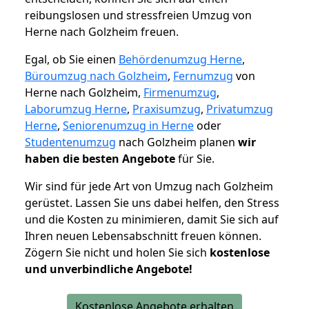
reibungslosen und stressfreien Umzug von
Herne nach Golzheim freuen.
Egal, ob Sie einen
Behördenumzug Herne
,
Büroumzug nach Golzheim
,
Fernumzug
von
Herne nach Golzheim,
Firmenumzug
,
Laborumzug Herne
,
Praxisumzug
,
Privatumzug
Herne
,
Seniorenumzug in Herne
oder
Studentenumzug
nach Golzheim planen
wir
haben die besten Angebote
für Sie.
Wir sind für jede Art von Umzug nach Golzheim
gerüstet. Lassen Sie uns dabei helfen, den Stress
und die Kosten zu minimieren, damit Sie sich auf
Ihren neuen Lebensabschnitt freuen können.
Zögern Sie nicht und holen Sie sich
kostenlose
und unverbindliche Angebote!
Kostenlose Angebote erhalten