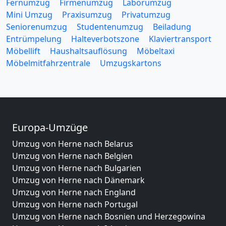
Fernumzug
Firmenumzug
Laborumzug
Mini Umzug
Praxisumzug
Privatumzug
Seniorenumzug
Studentenumzug
Beiladung
Entrümpelung
Halteverbotszone
Klaviertransport
Möbellift
Haushaltsauflösung
Möbeltaxi
Möbelmitfahrzentrale
Umzugskartons
Europa-Umzüge
Umzug von Herne nach Belarus
Umzug von Herne nach Belgien
Umzug von Herne nach Bulgarien
Umzug von Herne nach Dänemark
Umzug von Herne nach England
Umzug von Herne nach Portugal
Umzug von Herne nach Bosnien und Herzegowina