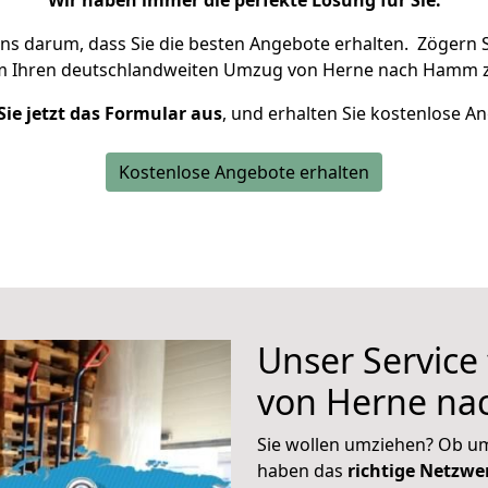
Wir haben immer die perfekte Lösung für Sie.
uns darum, dass Sie die besten Angebote erhalten.
Zögern S
m Ihren deutschlandweiten Umzug von Herne nach Hamm z
Sie jetzt das Formular aus
, und erhalten Sie kostenlose A
Kostenlose Angebote erhalten
Unser Service
von Herne n
Sie wollen umziehen? Ob um
haben das
richtige Netzw