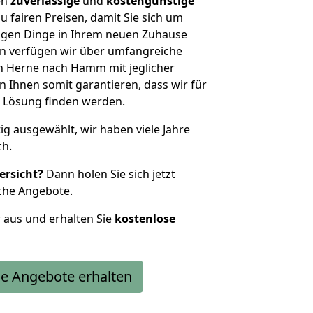
en
zuverlässige
und
kostengünstige
u fairen Preisen, damit Sie sich um
htigen Dinge in Ihrem neuen Zuhause
 verfügen wir über umfangreiche
 Herne nach Hamm mit jeglicher
Ihnen somit garantieren, dass wir für
 Lösung finden werden.
tig ausgewählt, wir haben viele Jahre
ch.
ersicht?
Dann holen Sie sich jetzt
che Angebote.
r aus und erhalten Sie
kostenlose
e Angebote erhalten