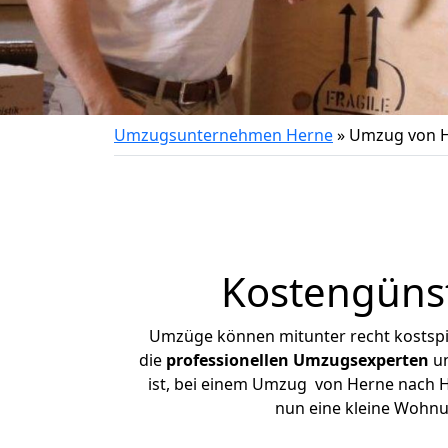
Umzugsunternehmen Herne
»
Umzug von 
Kostengüns
Umzüge können mitunter recht kostspiel
die
professionellen Umzugsexperten
un
ist, bei einem Umzug von Herne nach Ha
nun eine kleine Wohn