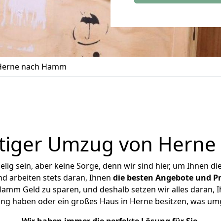
Herne nach Hamm
tiger Umzug von Hern
ig sein, aber keine Sorge, denn wir sind hier, um Ihnen di
d arbeiten stets daran, Ihnen
die besten Angebote und Pr
mm Geld zu sparen, und deshalb setzen wir alles daran, Ih
ung haben oder ein großes Haus in Herne besitzen, was u