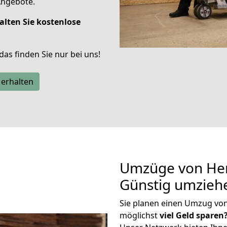
Angebote.
alten Sie kostenlose
 das finden Sie nur bei uns!
 erhalten
Umzüge von He
Günstig umzieh
Sie planen einen Umzug v
möglichst
viel Geld sparen