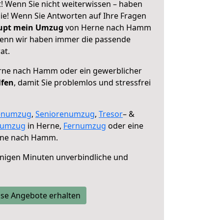
 Wenn Sie nicht weiterwissen – haben
 Sie! Wenn Sie Antworten auf Ihre Fragen
aupt mein Umzug
von Herne nach Hamm
 denn wir haben immer die passende
at.
ne nach Hamm oder ein gewerblicher
lfen
, damit Sie problemlos und stressfrei
enumzug
,
Seniorenumzug
,
Tresor
– &
numzug
in Herne,
Fernumzug
oder eine
ne nach Hamm.
nigen Minuten unverbindliche und
se Angebote erhalten