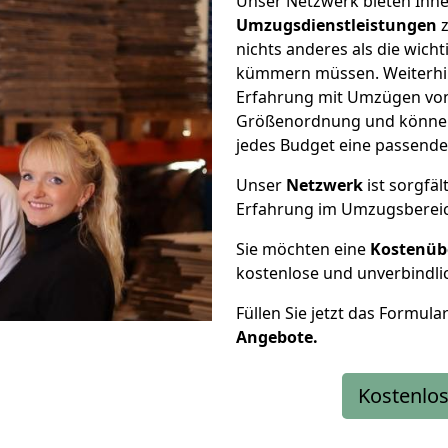
Unser Netzwerk bieten Ihn
Umzugsdienstleistungen
z
nichts anderes als die wic
kümmern müssen. Weiterhin
Erfahrung mit Umzügen von
Größenordnung und können 
jedes Budget eine passende
Unser
Netzwerk
ist sorgfäl
Erfahrung im Umzugsberei
Sie möchten eine
Kostenüb
kostenlose und unverbindli
Füllen Sie jetzt das Formula
Angebote.
Kostenlos