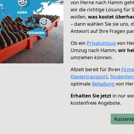
von Herne nach Hamm geht!
wir die richtige Lösung für
wollen,
was kostet überh
– dann wählen Sie sie uns,
Antwort auf Ihre Fragen par
Ob ein
Privatumzug
von Her
Umzug nach Hamm,
wir he
umziehen können.
Allzeit bereit für Ihren
Firm
Klaviertransport
,
Studente
optimale
Beiladung
von Her
Erhalten Sie jetzt
in nur we
kostenfreie Angebote.
Kostenlo