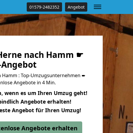
01579-2482352
Angebot
Herne nach Hamm ☛
s-Angebot
h Hamm : Top-Umzugsunternehmen ➨
nlose Angebote in 4 Min.
n, wenn es um Ihren Umzug geht!
indlich Angebote erhalten!
beste Angebot für Ihren Umzug!
stenlose Angebote erhalten