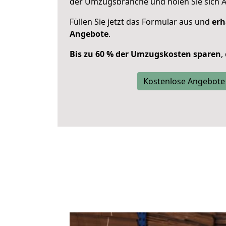
der Umzugsbranche und holen Sie sich 
Füllen Sie jetzt das Formular aus und
erh
Angebote
.
Bis zu 60 % der Umzugskosten sparen
,
Kostenlose Angebote