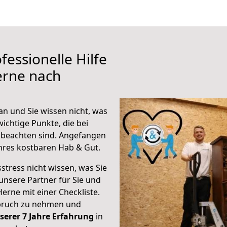
fessionelle Hilfe
erne nach
 und Sie wissen nicht, was
wichtige Punkte, die bei
beachten sind.
Angefangen
hres kostbaren Hab & Gut.
stress nicht wissen, was Sie
unsere Partner für Sie und
Herne mit einer Checkliste.
spruch zu nehmen und
serer 7 Jahre Erfahrung
in