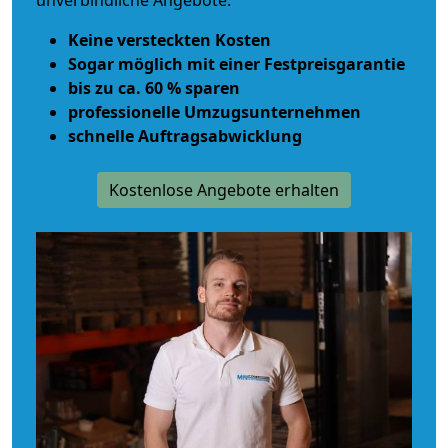
unverbindliche Angebote.
Keine versteckten Kosten
Sogar möglich mit einer Festpreisgarantie
bis zu ca. 60 % sparen
professionelle Umzugsunternehmen
schnelle Auftragsabwicklung
Kostenlose Angebote erhalten