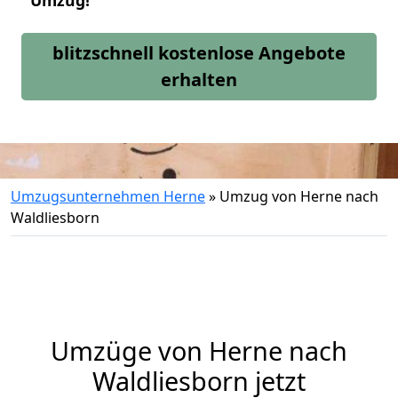
Umzug!
blitzschnell kostenlose Angebote
erhalten
Umzugsunternehmen Herne
»
Umzug von Herne nach
Waldliesborn
Umzüge von Herne nach
Waldliesborn jetzt