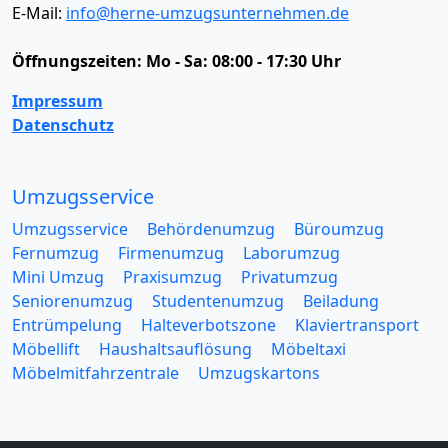
E-Mail:
info@herne-umzugsunternehmen.de
Öffnungszeiten:
Mo - Sa: 08:00 - 17:30 Uhr
Impressum
Datenschutz
Umzugsservice
Umzugsservice
Behördenumzug
Büroumzug
Fernumzug
Firmenumzug
Laborumzug
Mini Umzug
Praxisumzug
Privatumzug
Seniorenumzug
Studentenumzug
Beiladung
Entrümpelung
Halteverbotszone
Klaviertransport
Möbellift
Haushaltsauflösung
Möbeltaxi
Möbelmitfahrzentrale
Umzugskartons