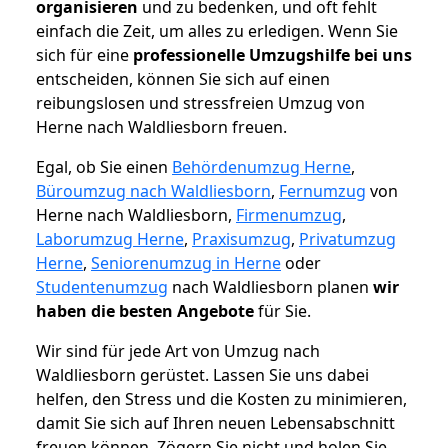
organisieren
und zu bedenken, und oft fehlt
einfach die Zeit, um alles zu erledigen. Wenn Sie
sich für eine
professionelle Umzugshilfe bei uns
entscheiden, können Sie sich auf einen
reibungslosen und stressfreien Umzug von
Herne nach Waldliesborn freuen.
Egal, ob Sie einen
Behördenumzug Herne
,
Büroumzug nach Waldliesborn
,
Fernumzug
von
Herne nach Waldliesborn,
Firmenumzug
,
Laborumzug Herne
,
Praxisumzug
,
Privatumzug
Herne
,
Seniorenumzug in Herne
oder
Studentenumzug
nach Waldliesborn planen
wir
haben die besten Angebote
für Sie.
Wir sind für jede Art von Umzug nach
Waldliesborn gerüstet. Lassen Sie uns dabei
helfen, den Stress und die Kosten zu minimieren,
damit Sie sich auf Ihren neuen Lebensabschnitt
freuen können.
Zögern Sie nicht und holen Sie