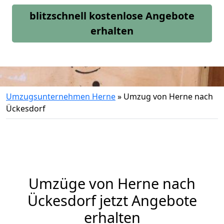
blitzschnell kostenlose Angebote
erhalten
Umzugsunternehmen Herne
»
Umzug von Herne nach
Ückesdorf
Umzüge von Herne nach
Ückesdorf jetzt Angebote
erhalten