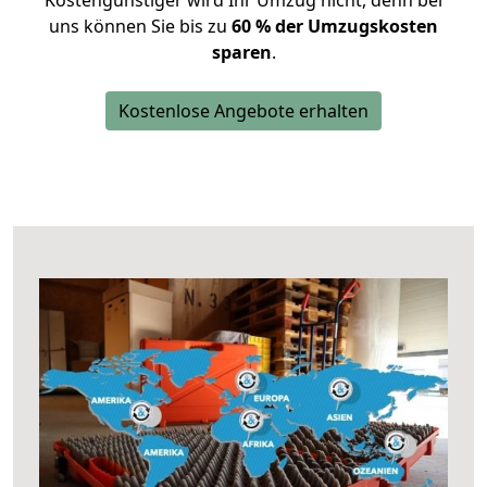
Kostengünstiger wird Ihr Umzug nicht, denn bei
uns können Sie bis zu
60 % der Umzugskosten
sparen
.
Kostenlose Angebote erhalten