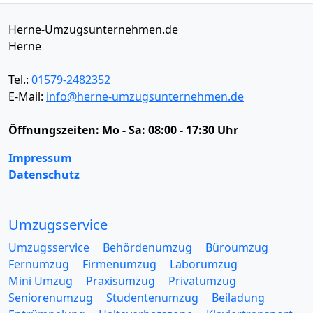
Herne-Umzugsunternehmen.de
Herne
Tel.:
01579-2482352
E-Mail:
info@herne-umzugsunternehmen.de
Öffnungszeiten:
Mo - Sa: 08:00 - 17:30 Uhr
Impressum
Datenschutz
Umzugsservice
Umzugsservice
Behördenumzug
Büroumzug
Fernumzug
Firmenumzug
Laborumzug
Mini Umzug
Praxisumzug
Privatumzug
Seniorenumzug
Studentenumzug
Beiladung