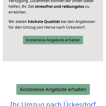
Verfügung. Zusammen können wir Ihnen dabei
helfen, Ihr Ziel
stressfrei und reibungslos
zu
erreichen.
Wir bieten
höchste Qualität
bei den Angeboten
für den Umzug von Herne nach Ückesdorf.
Kostenlose Angebote erhalten
Kostenlose Angebote erhalten
Ihr Umzug nach
Ückesdorf