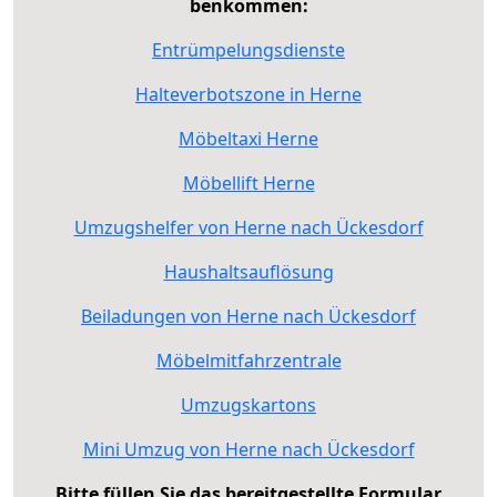
benkommen:
Entrümpelungsdienste
Halteverbotszone in Herne
Möbeltaxi Herne
Möbellift Herne
Umzugshelfer von Herne nach Ückesdorf
Haushaltsauflösung
Beiladungen von Herne nach Ückesdorf
Möbelmitfahrzentrale
Umzugskartons
Mini Umzug von Herne nach Ückesdorf
Bitte füllen Sie das bereitgestellte Formular