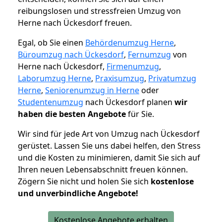
reibungslosen und stressfreien Umzug von
Herne nach Ückesdorf freuen.
Egal, ob Sie einen
Behördenumzug Herne
,
Büroumzug nach Ückesdorf
,
Fernumzug
von
Herne nach Ückesdorf,
Firmenumzug
,
Laborumzug Herne
,
Praxisumzug
,
Privatumzug
Herne
,
Seniorenumzug in Herne
oder
Studentenumzug
nach Ückesdorf planen
wir
haben die besten Angebote
für Sie.
Wir sind für jede Art von Umzug nach Ückesdorf
gerüstet. Lassen Sie uns dabei helfen, den Stress
und die Kosten zu minimieren, damit Sie sich auf
Ihren neuen Lebensabschnitt freuen können.
Zögern Sie nicht und holen Sie sich
kostenlose
und unverbindliche Angebote!
Kostenlose Angebote erhalten