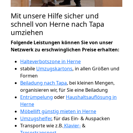
Mit unsere Hilfe sicher und
schnell von Herne nach Tapa
umziehen
Folgende Leistungen können Sie von unser
Netzwerk zu erschwinglichen Preise erhalten:
Halteverbotszone in Herne
stabile
Umzugskartons
, in allen Größen und
Formen
Beiladung nach Tapa
, bei kleinen Mengen,
organisieren wir, für Sie eine Beiladung
Entrümpelung
oder
Haushaltsauflösung in
Herne
Möbellift günstig mieten in Herne
Umzugshelfer
, für das Ein- & Auspacken
Transporte wie z.B.
Klavier-
&
Tresortransport