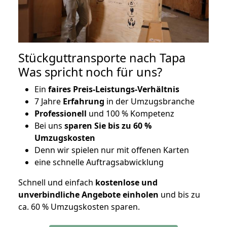
Stückguttransporte nach Tapa
Was spricht noch für uns?
Ein
faires Preis-Leistungs-Verhältnis
7 Jahre
Erfahrung
in der Umzugsbranche
Professionell
und 100 % Kompetenz
Bei uns
sparen Sie bis zu 60 %
Umzugskosten
D
enn wir spielen nur mit offenen Karten
eine schnelle Auftragsabwicklung
Schnell und einfach
kostenlose und
unverbindliche Angebote einholen
und bis zu
ca. 6
0 % Umzugskosten sparen.