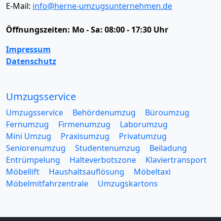
E-Mail:
info@herne-umzugsunternehmen.de
Öffnungszeiten:
Mo - Sa: 08:00 - 17:30 Uhr
Impressum
Datenschutz
Umzugsservice
Umzugsservice
Behördenumzug
Büroumzug
Fernumzug
Firmenumzug
Laborumzug
Mini Umzug
Praxisumzug
Privatumzug
Seniorenumzug
Studentenumzug
Beiladung
Entrümpelung
Halteverbotszone
Klaviertransport
Möbellift
Haushaltsauflösung
Möbeltaxi
Möbelmitfahrzentrale
Umzugskartons