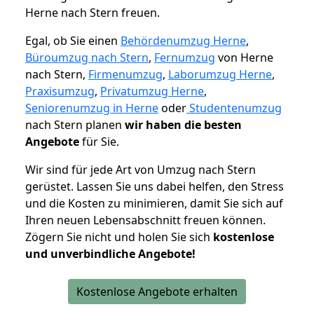
Herne nach Stern freuen.
Egal, ob Sie einen
Behördenumzug Herne
,
Büroumzug nach Stern
,
Fernumzug
von Herne
nach Stern,
Firmenumzug
,
Laborumzug Herne
,
Praxisumzug
,
Privatumzug Herne
,
Seniorenumzug in Herne
oder
Studentenumzug
nach Stern planen
wir haben die besten
Angebote
für Sie.
Wir sind für jede Art von Umzug nach Stern
gerüstet. Lassen Sie uns dabei helfen, den Stress
und die Kosten zu minimieren, damit Sie sich auf
Ihren neuen Lebensabschnitt freuen können.
Zögern Sie nicht und holen Sie sich
kostenlose
und unverbindliche Angebote!
Kostenlose Angebote erhalten