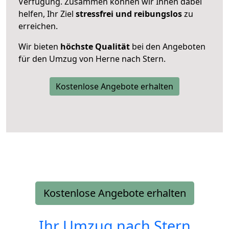
Verfügung. Zusammen können wir Ihnen dabei
helfen, Ihr Ziel
stressfrei und reibungslos
zu
erreichen.
Wir bieten
höchste Qualität
bei den Angeboten
für den Umzug von Herne nach Stern.
Kostenlose Angebote erhalten
Kostenlose Angebote erhalten
Ihr Umzug nach
Stern