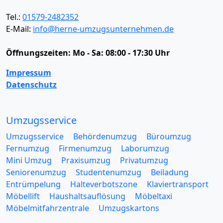
Tel.:
01579-2482352
E-Mail:
info@herne-umzugsunternehmen.de
Öffnungszeiten:
Mo - Sa: 08:00 - 17:30 Uhr
Impressum
Datenschutz
Umzugsservice
Umzugsservice
Behördenumzug
Büroumzug
Fernumzug
Firmenumzug
Laborumzug
Mini Umzug
Praxisumzug
Privatumzug
Seniorenumzug
Studentenumzug
Beiladung
Entrümpelung
Halteverbotszone
Klaviertransport
Möbellift
Haushaltsauflösung
Möbeltaxi
Möbelmitfahrzentrale
Umzugskartons