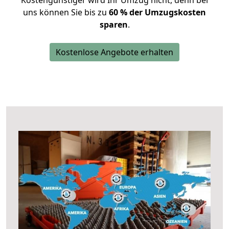
Kostengünstiger wird Ihr Umzug nicht, denn bei
uns können Sie bis zu
60 % der Umzugskosten
sparen
.
Kostenlose Angebote erhalten