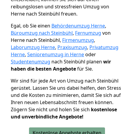
reibungslosen und stressfreien Umzug von
Herne nach Steinbühl freuen.
Egal, ob Sie einen
Behördenumzug Herne
,
Büroumzug nach Steinbühl
,
Fernumzug
von
Herne nach Steinbühl,
Firmenumzug
,
Laborumzug Herne
,
Praxisumzug
,
Privatumzug
Herne
,
Seniorenumzug in Herne
oder
Studentenumzug
nach Steinbühl planen
wir
haben die besten Angebote
für Sie.
Wir sind für jede Art von Umzug nach Steinbühl
gerüstet. Lassen Sie uns dabei helfen, den Stress
und die Kosten zu minimieren, damit Sie sich auf
Ihren neuen Lebensabschnitt freuen können.
Zögern Sie nicht und holen Sie sich
kostenlose
und unverbindliche Angebote!
Kostenlose Angebote erhalten