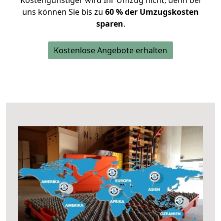
Kostengünstiger wird Ihr Umzug nicht, denn bei
uns können Sie bis zu
60 % der Umzugskosten
sparen
.
Kostenlose Angebote erhalten