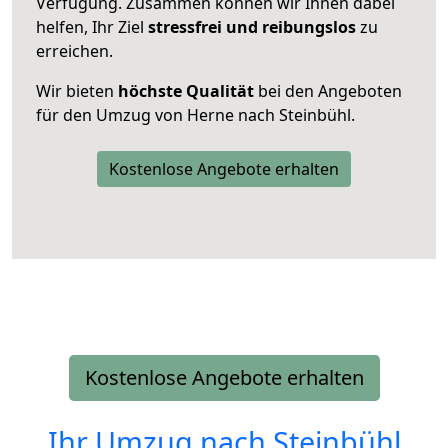
Verfügung. Zusammen können wir Ihnen dabei
helfen, Ihr Ziel
stressfrei und reibungslos
zu
erreichen.
Wir bieten
höchste Qualität
bei den Angeboten
für den Umzug von Herne nach Steinbühl.
Kostenlose Angebote erhalten
Kostenlose Angebote erhalten
Ihr Umzug nach
Steinbühl