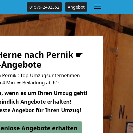
01579-2482352
Angebot
erne nach Pernik ☛
s-Angebote
 Pernik : Top-Umzugsunternehmen -
 4 Min. ➨ Beiladung ab 61€
n, wenn es um Ihren Umzug geht!
indlich Angebote erhalten!
beste Angebot für Ihren Umzug!
stenlose Angebote erhalten