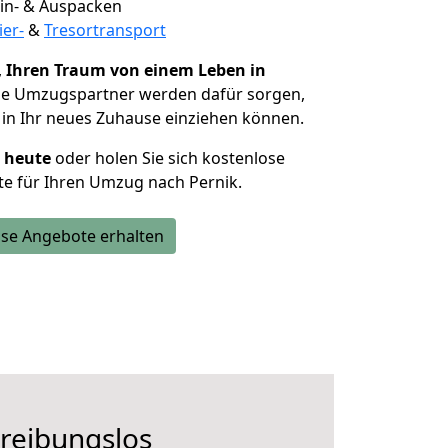
 Ein- & Auspacken
ier-
&
Tresortransport
,
Ihren Traum von einem Leben in
Die Umzugspartner werden dafür sorgen,
in Ihr neues Zuhause einziehen können.
h heute
oder holen Sie sich kostenlose
e für Ihren Umzug nach Pernik.
se Angebote erhalten
 reibungslos