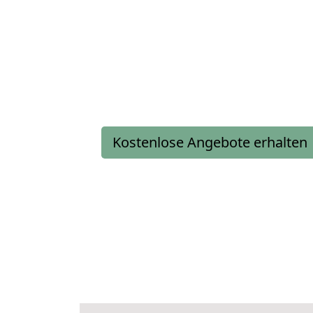
Kostenlose Angebote erhalten