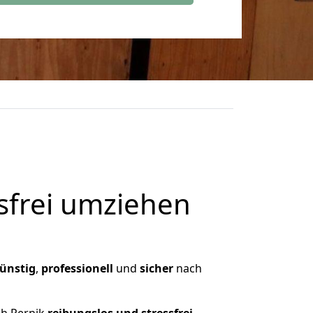
frei umziehen
ünstig
,
professionell
und
sicher
nach