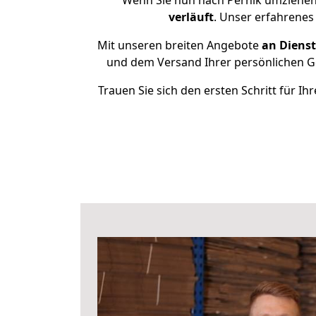
Wenn Sie nun nach Pernik umziehen
verläuft
. Unser erfahrenes
Mit unseren breiten Angebote
an Dienst
und dem Versand Ihrer persönlichen Ge
Trauen Sie sich den ersten Schritt für 