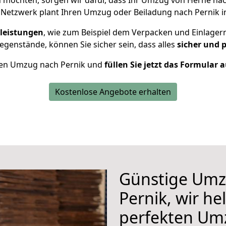
 möchten, sorgen wir dafür, dass Ihr Umzug von Herne na
 Netzwerk plant Ihren Umzug oder Beiladung nach Pernik ind
leistungen
, wie zum Beispiel dem Verpacken und Einlager
genstände, können Sie sicher sein, dass alles
sicher und 
Ihren Umzug nach Pernik und
füllen Sie jetzt das Formular 
Kostenlose Angebote erhalten
Günstige Umz
Pernik, wir he
perfekten Um