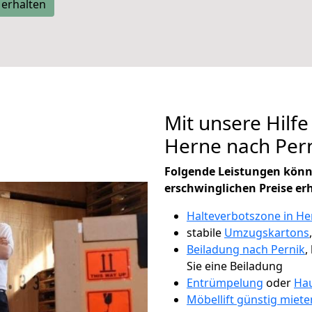
 erhalten
Mit unsere Hilfe
Herne nach Per
Folgende Leistungen könn
erschwinglichen Preise er
Halteverbotszone in He
stabile
Umzugskartons
Beiladung nach Pernik
,
Sie eine Beiladung
Entrümpelung
oder
Hau
Möbellift günstig miete