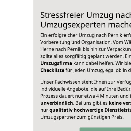
Stressfreier Umzug nach
Umzugsexperten mache
Ein erfolgreicher Umzug nach Pernik erf
Vorbereitung und Organisation. Vom Wä
Herne nach Pernik bis hin zur Verpackun
sollte alles sorgfältig geplant werden. E
Umzugsfirma
kann dabei helfen. Wir bi
Checkliste
für jeden Umzug, egal ob in d
Unser Fachwissen steht Ihnen zur Verfü
individuelle Angebote, die auf Ihre Bedü
Prozess dauert nur etwa 4 Minuten und 
unverbindlich
. Bei uns gibt es
keine ver
nur
qualitativ hochwertige Dienstleis
Umzugspartner zum günstigen Preis.