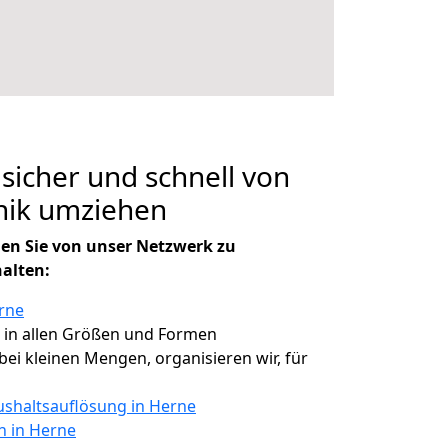
 sicher und schnell von
nik umziehen
en Sie von unser Netzwerk zu
halten:
rne
, in allen Größen und Formen
 bei kleinen Mengen, organisieren wir, für
shaltsauflösung in Herne
n in Herne