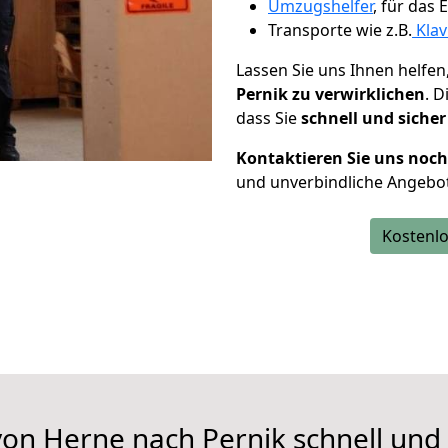
Umzugshelfer
, für das
Transporte wie z.B.
Klav
Lassen Sie uns Ihnen helfen
Pernik zu verwirklichen
. 
dass Sie
schnell und sicher
Kontaktieren Sie uns noc
und unverbindliche Angebot
Kostenlo
on Herne nach Pernik schnell und