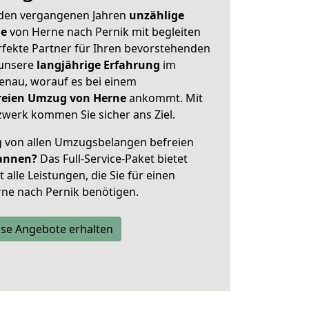
 den vergangenen Jahren
unzählige
ge
von Herne nach Pernik mit begleiten
rfekte Partner für Ihren bevorstehenden
 unsere
langjährige Erfahrung
im
enau, worauf es bei einem
freien Umzug von Herne
ankommt. Mit
werk kommen Sie sicher ans Ziel.
ig von allen Umzugsbelangen befreien
annen?
Das Full-Service-Paket bietet
alle Leistungen, die Sie für einen
ne nach Pernik benötigen.
se Angebote erhalten