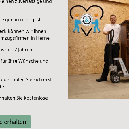
e einen zuverlässige und
e genau richtig ist.
erk können wir Ihnen
Umzugsfirmen in Herne.
 seit 7 Jahren.
 für Ihre Wünsche und
oder holen Sie sich erst
te.
halten Sie kostenlose
e erhalten