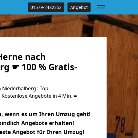
01579-2482352
Angebot
Herne nach
rg ☛ 100 % Gratis-
Niederhalberg : Top-
Kostenlose Angebote in 4 Min. ➨
n, wenn es um Ihren Umzug geht!
indlich Angebote erhalten!
beste Angebot für Ihren Umzug!