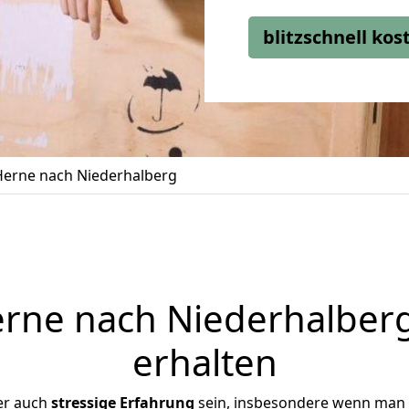
blitzschnell ko
erne nach Niederhalberg
ne nach Niederhalberg
erhalten
er auch
stressige
Erfahrung
sein, insbesondere wenn man 