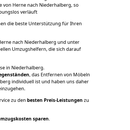
ge von Herne nach Niederhalberg, so
ibungslos verläuft
nen die beste Unterstützung für Ihren
erne nach Niederhalberg und unter
llen Umzugshelfern, die sich darauf
se in Niederhalberg.
egenständen
, das Entfernen von Möbeln
erg individuell ist und haben uns daher
einzugehen.
rvice zu den
besten Preis-Leistungen
zu
Umzugskosten sparen
.