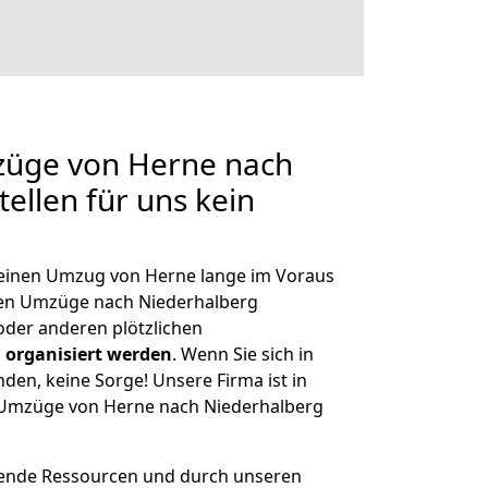
mzüge von Herne nach
ellen für uns kein
, einen Umzug von Herne lange im Voraus
en Umzüge nach Niederhalberg
der anderen plötzlichen
 organisiert werden
. Wenn Sie sich in
nden, keine Sorge! Unsere Firma ist in
e Umzüge von Herne nach Niederhalberg
hende Ressourcen und durch unseren