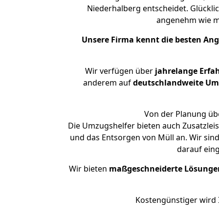
Niederhalberg entscheidet. Glückli
angenehm wie m
Unsere Firma kennt die besten An
Wir verfügen über
jahrelange Erfa
anderem auf
deutschlandweite Umzü
Von der Planung übe
Die Umzugshelfer bieten auch Zusatzlei
und das Entsorgen von Müll an. Wir sin
darauf ein
Wir bieten
maßgeschneiderte Lösunge
Kostengünstiger wird 