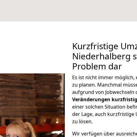
Kurzfristige U
Niederhalberg st
Problem dar
Es ist nicht immer möglich
zu planen. Manchmal müss
aufgrund von Jobwechseln o
Veränderungen kurzfristig
einer solchen Situation befi
der Lage, auch kurzfristig
zu lösen.
Wir verfügen über ausreic