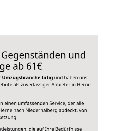
n Gegenständen und
ge ab 61€
der Umzugsbranche tätig
und haben uns
ebote als zuverlässiger Anbieter in Herne
en einen umfassenden Service, der alle
Herne nach Niederhalberg abdeckt, von
setzung.
leistungen, die auf Ihre Bedürfnisse