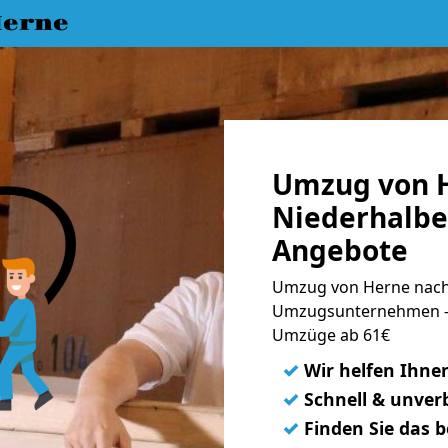
erne
Umzug von 
Niederhalbe
Angebote
Umzug von Herne nach 
Umzugsunternehmen - 
Umzüge ab 61€
✓
Wir helfen Ihne
✓
Schnell & unverb
✓
Finden Sie das 