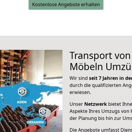
Kostenlose Angebote erhalten
Transport vo
Möbeln Umzü
Wir sind
seit 7 Jahren in 
durch die qualifizierten Ang
erwiesen.
Unser
Netzwerk
bietet Ihn
Aspekte Ihres Umzugs von 
der Planung bis hin zur Um
Die Angebote umfasst Dienst