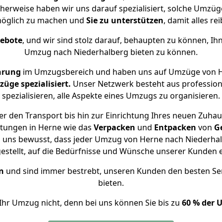
cherweise haben wir uns darauf spezialisiert, solche Umzü
öglich zu machen und
Sie zu unterstützen
, damit alles re
gebote
, und wir sind stolz darauf, behaupten zu können, Ih
Umzug nach Niederhalberg bieten zu können.
hrung
im Umzugsbereich und haben uns auf Umzüge von H
ge spezialisiert.
Unser Netzwerk besteht aus professione
spezialisieren, alle Aspekte eines Umzugs zu organisieren.
r den Transport bis hin zur Einrichtung Ihres neuen Zuhau
stungen in Herne wie das
Verpacken
und
Entpacken
von
G
d uns bewusst, dass jeder Umzug von Herne nach Niederhalb
gestellt, auf die Bedürfnisse und Wünsche unserer Kunden 
n
und sind immer bestrebt, unseren Kunden den besten Se
bieten.
Ihr Umzug nicht, denn bei uns können Sie bis zu
60 % der 