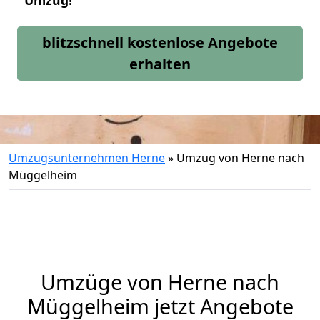
Umzug!
blitzschnell kostenlose Angebote
erhalten
Umzugsunternehmen Herne
»
Umzug von Herne nach
Müggelheim
Umzüge von Herne nach
Müggelheim jetzt Angebote