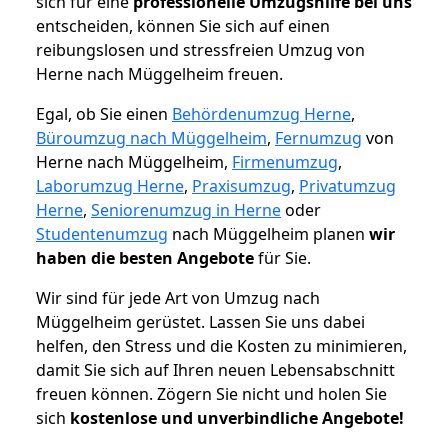
sich für eine
professionelle Umzugshilfe bei uns
entscheiden, können Sie sich auf einen
reibungslosen und stressfreien Umzug von
Herne nach Müggelheim freuen.
Egal, ob Sie einen
Behördenumzug Herne
,
Büroumzug nach Müggelheim
,
Fernumzug
von
Herne nach Müggelheim,
Firmenumzug
,
Laborumzug Herne
,
Praxisumzug
,
Privatumzug
Herne
,
Seniorenumzug in Herne
oder
Studentenumzug
nach Müggelheim planen
wir
haben die besten Angebote
für Sie.
Wir sind für jede Art von Umzug nach
Müggelheim gerüstet. Lassen Sie uns dabei
helfen, den Stress und die Kosten zu minimieren,
damit Sie sich auf Ihren neuen Lebensabschnitt
freuen können.
Zögern Sie nicht und holen Sie
sich
kostenlose und unverbindliche Angebote!