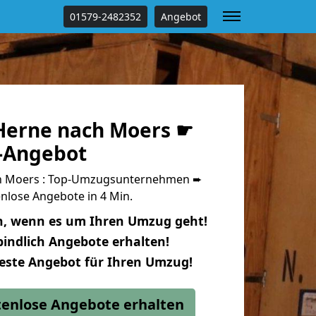
01579-2482352
Angebot
Herne nach Moers ☛
s-Angebot
h Moers : Top-Umzugsunternehmen ➨
nlose Angebote in 4 Min.
n, wenn es um Ihren Umzug geht!
indlich Angebote erhalten!
beste Angebot für Ihren Umzug!
stenlose Angebote erhalten