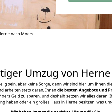
erne nach Moers
tiger Umzug von Herne
ig sein, aber keine Sorge, denn wir sind hier, um Ihnen di
d arbeiten stets daran, Ihnen
die besten Angebote und Pr
ers Geld zu sparen, und deshalb setzen wir alles daran, Ih
ung haben oder ein großes Haus in Herne besitzen, was u