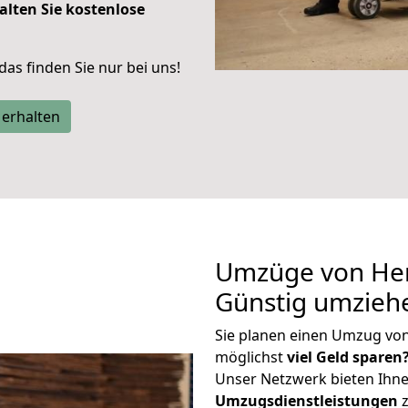
alten Sie kostenlose
 das finden Sie nur bei uns!
 erhalten
Umzüge von Her
Günstig umzieh
Sie planen einen Umzug vo
möglichst
viel Geld sparen
Unser Netzwerk bieten Ihn
Umzugsdienstleistungen
z