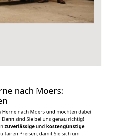
ne nach Moers:
en
n Herne nach Moers und möchten dabei
?
Dann sind Sie bei uns genau richtig!
en
zuverlässige
und
kostengünstige
u fairen Preisen, damit Sie sich um