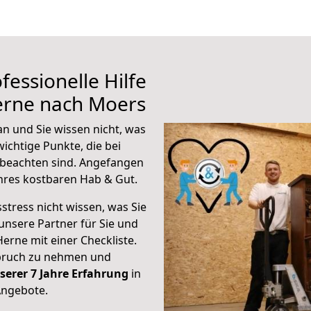
fessionelle Hilfe
erne nach Moers
n und Sie wissen nicht, was
wichtige Punkte, die bei
beachten sind.
Angefangen
hres kostbaren Hab & Gut.
stress nicht wissen, was Sie
unsere Partner für Sie und
Herne mit einer Checkliste.
spruch zu nehmen und
serer 7 Jahre Erfahrung
in
Angebote.