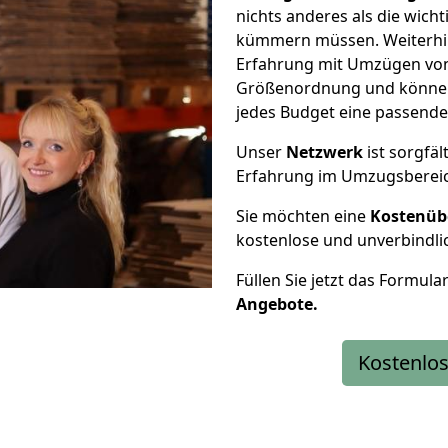
nichts anderes als die wic
kümmern müssen. Weiterhin
Erfahrung mit Umzügen von
Größenordnung und können 
jedes Budget eine passende
Unser
Netzwerk
ist sorgfäl
Erfahrung im Umzugsberei
Sie möchten eine
Kostenüb
kostenlose und unverbindli
Füllen Sie jetzt das Formula
Angebote.
Kostenlos