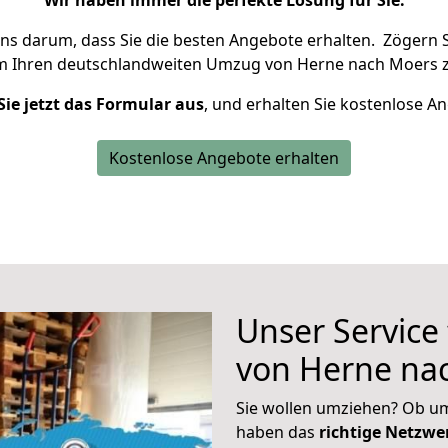
Wir haben immer die perfekte Lösung für Sie.
uns darum, dass Sie die besten Angebote erhalten.
Zögern S
m Ihren deutschlandweiten Umzug von Herne nach Moers z
Sie jetzt das Formular aus
, und erhalten Sie kostenlose A
Kostenlose Angebote erhalten
Unser Service
von Herne na
Sie wollen umziehen? Ob um
haben das
richtige Netzw