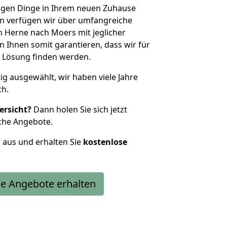
htigen Dinge in Ihrem neuen Zuhause
 verfügen wir über umfangreiche
 Herne nach Moers mit jeglicher
Ihnen somit garantieren, dass wir für
 Lösung finden werden.
tig ausgewählt, wir haben viele Jahre
ch.
ersicht?
Dann holen Sie sich jetzt
che Angebote.
r aus und erhalten Sie
kostenlose
e Angebote erhalten