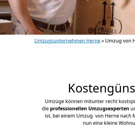
Umzugsunternehmen Herne
»
Umzug von H
Kostengüns
Umzüge können mitunter recht kostspiel
die
professionellen Umzugsexperten
un
ist, bei einem Umzug von Herne nach Mo
nun eine kleine Wohn