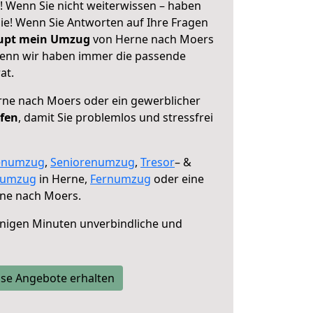
 Wenn Sie nicht weiterwissen – haben
 Sie! Wenn Sie Antworten auf Ihre Fragen
aupt mein Umzug
von Herne nach Moers
 denn wir haben immer die passende
at.
ne nach Moers oder ein gewerblicher
lfen
, damit Sie problemlos und stressfrei
enumzug
,
Seniorenumzug
,
Tresor
– &
numzug
in Herne,
Fernumzug
oder eine
ne nach Moers.
nigen Minuten unverbindliche und
se Angebote erhalten