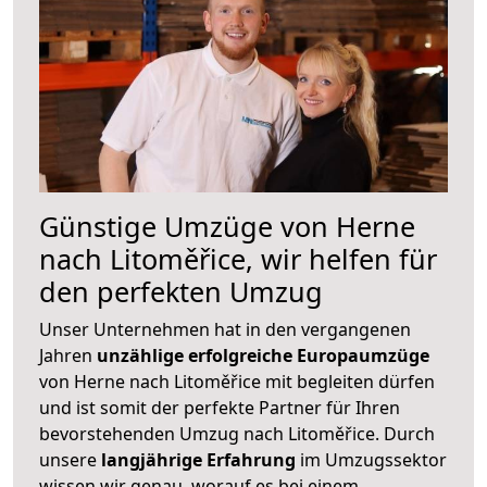
Günstige Umzüge von Herne
nach Litoměřice, wir helfen für
den perfekten Umzug
Unser Unternehmen hat in den vergangenen
Jahren
unzählige erfolgreiche Europaumzüge
von Herne nach Litoměřice mit begleiten dürfen
und ist somit der perfekte Partner für Ihren
bevorstehenden Umzug nach Litoměřice. Durch
unsere
langjährige Erfahrung
im Umzugssektor
wissen wir genau, worauf es bei einem