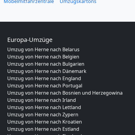
Möbelmitfahrzentrale
Umzugskartons
Europa-Umzüge
Umzug von Herne nach Belarus
Umzug von Herne nach Belgien
Umzug von Herne nach Bulgarien
Umzug von Herne nach Dänemark
Umzug von Herne nach England
Umzug von Herne nach Portugal
Umzug von Herne nach Bosnien und Herzegowina
Umzug von Herne nach Irland
Umzug von Herne nach Lettland
Umzug von Herne nach Zypern
Umzug von Herne nach Kroatien
Umzug von Herne nach Estland