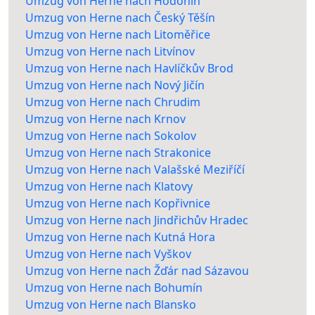
Umzug von Herne nach Hodonín
Umzug von Herne nach Český Těšín
Umzug von Herne nach Litoměřice
Umzug von Herne nach Litvínov
Umzug von Herne nach Havlíčkův Brod
Umzug von Herne nach Nový Jičín
Umzug von Herne nach Chrudim
Umzug von Herne nach Krnov
Umzug von Herne nach Sokolov
Umzug von Herne nach Strakonice
Umzug von Herne nach Valašské Meziříčí
Umzug von Herne nach Klatovy
Umzug von Herne nach Kopřivnice
Umzug von Herne nach Jindřichův Hradec
Umzug von Herne nach Kutná Hora
Umzug von Herne nach Vyškov
Umzug von Herne nach Žďár nad Sázavou
Umzug von Herne nach Bohumín
Umzug von Herne nach Blansko