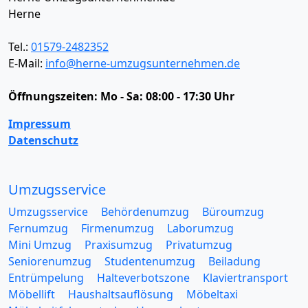
Herne
Tel.:
01579-2482352
E-Mail:
info@herne-umzugsunternehmen.de
Öffnungszeiten:
Mo - Sa: 08:00 - 17:30 Uhr
Impressum
Datenschutz
Umzugsservice
Umzugsservice
Behördenumzug
Büroumzug
Fernumzug
Firmenumzug
Laborumzug
Mini Umzug
Praxisumzug
Privatumzug
Seniorenumzug
Studentenumzug
Beiladung
Entrümpelung
Halteverbotszone
Klaviertransport
Möbellift
Haushaltsauflösung
Möbeltaxi