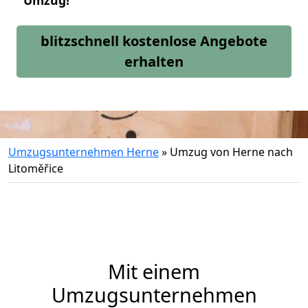
Umzug!
blitzschnell kostenlose Angebote
erhalten
Umzugsunternehmen Herne
»
Umzug von Herne nach
Litoměřice
Mit einem
Umzugsunternehmen