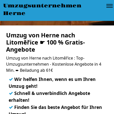
Umzugsunternehmen
Herne
Umzug von Herne nach
Litoměřice ☛ 100 % Gratis-
Angebote
Umzug von Herne nach Litoměřice : Top-
Umzugsunternehmen - Kostenlose Angebote in 4
Min. ➨ Beiladung ab 61€
✓
Wir helfen Ihnen, wenn es um Ihren
Umzug geht!
✓
Schnell & unverbindlich Angebote
erhalten!
✓
Finden Sie das beste Angebot für Ihren