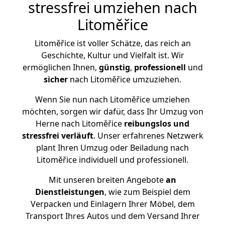
stressfrei umziehen nach
Litoměřice
Litoměřice ist voller Schätze, das reich an
Geschichte, Kultur und Vielfalt ist. Wir
ermöglichen Ihnen,
günstig
,
professionell
und
sicher
nach Litoměřice umzuziehen.
Wenn Sie nun nach Litoměřice umziehen
möchten, sorgen wir dafür, dass Ihr Umzug von
Herne nach Litoměřice
reibungslos und
stressfrei
verläuft
. Unser erfahrenes Netzwerk
plant Ihren Umzug oder Beiladung nach
Litoměřice individuell und professionell.
Mit unseren breiten Angebote
an
Dienstleistungen
, wie zum Beispiel dem
Verpacken und Einlagern Ihrer Möbel, dem
Transport Ihres Autos und dem Versand Ihrer