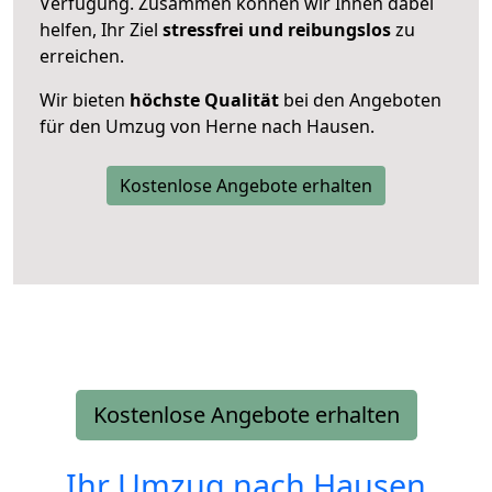
Verfügung. Zusammen können wir Ihnen dabei
helfen, Ihr Ziel
stressfrei und reibungslos
zu
erreichen.
Wir bieten
höchste Qualität
bei den Angeboten
für den Umzug von Herne nach Hausen.
Kostenlose Angebote erhalten
Kostenlose Angebote erhalten
Ihr Umzug nach
Hausen