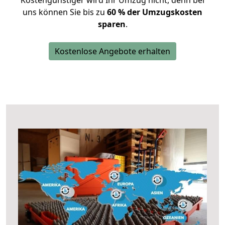
Kostengünstiger wird Ihr Umzug nicht, denn bei
uns können Sie bis zu
60 % der Umzugskosten
sparen
.
Kostenlose Angebote erhalten