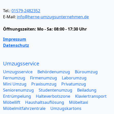
Tel.:
01579-2482352
E-Mail:
info@herne-umzugsunternehmen.de
Öffnungszeiten:
Mo - Sa: 08:00 - 17:30 Uhr
Impressum
Datenschutz
Umzugsservice
Umzugsservice
Behördenumzug
Büroumzug
Fernumzug
Firmenumzug
Laborumzug
Mini Umzug
Praxisumzug
Privatumzug
Seniorenumzug
Studentenumzug
Beiladung
Entrümpelung
Halteverbotszone
Klaviertransport
Möbellift
Haushaltsauflösung
Möbeltaxi
Möbelmitfahrzentrale
Umzugskartons