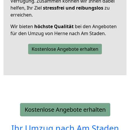
Verfügung. Zusammen können wir Ihnen dabei
helfen, Ihr Ziel
stressfrei und reibungslos
zu
erreichen.
Wir bieten
höchste Qualität
bei den Angeboten
für den Umzug von Herne nach Am Staden.
Kostenlose Angebote erhalten
Kostenlose Angebote erhalten
Ihr Umzug nach
Am Staden