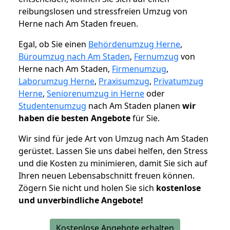
reibungslosen und stressfreien Umzug von
Herne nach Am Staden freuen.
Egal, ob Sie einen
Behördenumzug Herne
,
Büroumzug nach Am Staden
,
Fernumzug
von
Herne nach Am Staden,
Firmenumzug
,
Laborumzug Herne
,
Praxisumzug
,
Privatumzug
Herne
,
Seniorenumzug in Herne
oder
Studentenumzug
nach Am Staden planen
wir
haben die besten Angebote
für Sie.
Wir sind für jede Art von Umzug nach Am Staden
gerüstet. Lassen Sie uns dabei helfen, den Stress
und die Kosten zu minimieren, damit Sie sich auf
Ihren neuen Lebensabschnitt freuen können.
Zögern Sie nicht und holen Sie sich
kostenlose
und unverbindliche Angebote!
Kostenlose Angebote erhalten