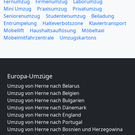
Fernumzug
Firmenumzug
Laborumzug
Mini Umzug
Praxisumzug
Privatumzug
Seniorenumzug
Studentenumzug
Beiladung
Entrümpelung
Halteverbotszone
Klaviertransport
Möbellift
Haushaltsauflösung
Möbeltaxi
Möbelmitfahrzentrale
Umzugskartons
Europa-Umzüge
Umzug von Herne nach Belarus
Umzug von Herne nach Belgien
Umzug von Herne nach Bulgarien
Umzug von Herne nach Dänemark
Umzug von Herne nach England
Umzug von Herne nach Portugal
Umzug von Herne nach Bosnien und Herzegowina