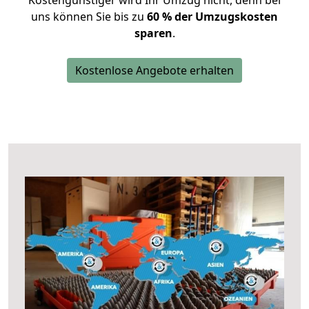
Kostengünstiger wird Ihr Umzug nicht, denn bei
uns können Sie bis zu
60 % der Umzugskosten
sparen
.
Kostenlose Angebote erhalten