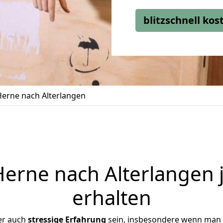
blitzschnell ko
erne nach Alterlangen
rne nach Alterlangen 
erhalten
er auch
stressige
Erfahrung
sein, insbesondere wenn man 