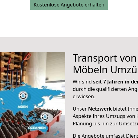
Kostenlose Angebote erhalten
Transport vo
Möbeln Umzü
Wir sind
seit 7 Jahren in 
durch die qualifizierten Ang
erwiesen.
Unser
Netzwerk
bietet Ihn
Aspekte Ihres Umzugs von H
Planung bis hin zur Umsetz
Die Angebote umfasst Dienst