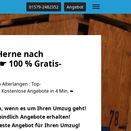
01579-2482352
Angebot
Herne nach
☛ 100 % Gratis-
Alterlangen : Top-
Kostenlose Angebote in 4 Min. ➨
n, wenn es um Ihren Umzug geht!
indlich Angebote erhalten!
beste Angebot für Ihren Umzug!