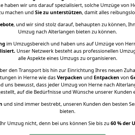
ise haben wir uns darauf spezialisiert, solche Umzüge von 
 zu machen und
Sie zu unterstützen
, damit alles reibungslo
gebote
, und wir sind stolz darauf, behaupten zu können, Ih
Umzug nach Alterlangen bieten zu können.
ng
im Umzugsbereich und haben uns auf Umzüge von Hern
isiert.
Unser Netzwerk besteht aus professionellen Umzugsh
alle Aspekte eines Umzugs zu organisieren.
er den Transport bis hin zur Einrichtung Ihres neuen Zuha
stungen in Herne wie das
Verpacken
und
Entpacken
von
G
nd uns bewusst, dass jeder Umzug von Herne nach Alterlang
gestellt, auf die Bedürfnisse und Wünsche unserer Kunden 
n
und sind immer bestrebt, unseren Kunden den besten Se
bieten.
Ihr Umzug nicht, denn bei uns können Sie bis zu
60 % der 