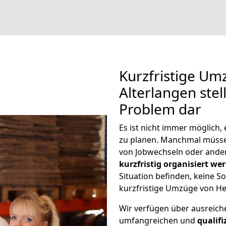
Kurzfristige U
Alterlangen stel
Problem dar
Es ist nicht immer möglich
zu planen. Manchmal müss
von Jobwechseln oder ander
kurzfristig organisiert we
Situation befinden, keine So
kurzfristige Umzüge von He
Wir verfügen über ausreic
umfangreichen und
qualif