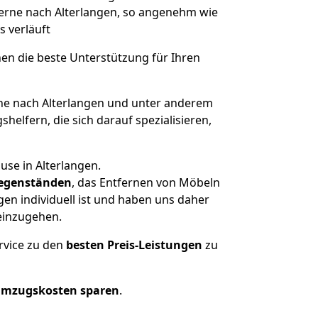
Herne nach Alterlangen, so angenehm wie
s verläuft
nen die beste Unterstützung für Ihren
e nach Alterlangen und unter anderem
elfern, die sich darauf spezialisieren,
use in Alterlangen.
egenständen
, das Entfernen von Möbeln
en individuell ist und haben uns daher
einzugehen.
rvice zu den
besten Preis-Leistungen
zu
Umzugskosten sparen
.