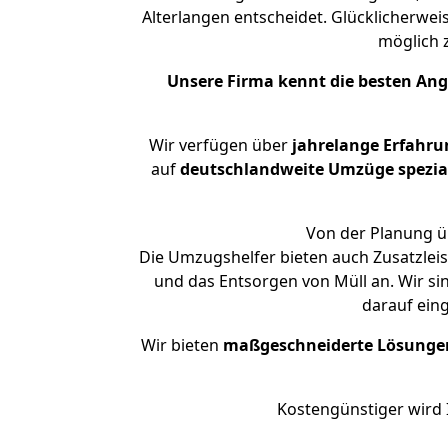
Alterlangen entscheidet. Glücklicherwe
möglich
Unsere Firma kennt die besten An
Wir verfügen über
jahrelange Erfahru
auf
deutschlandweite Umzüge spezial
Von der Planung üb
Die Umzugshelfer bieten auch Zusatzlei
und das Entsorgen von Müll an. Wir si
darauf ein
Wir bieten
maßgeschneiderte Lösunge
Kostengünstiger wird 