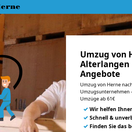
erne
Umzug von 
Alterlangen 
Angebote
Umzug von Herne nach 
Umzugsunternehmen - 
Umzüge ab 61€
✓
Wir helfen Ihne
✓
Schnell & unverb
✓
Finden Sie das 