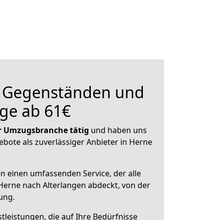
n Gegenständen und
ge ab 61€
der Umzugsbranche tätig
und haben uns
ebote als zuverlässiger Anbieter in Herne
en einen umfassenden Service, der alle
erne nach Alterlangen abdeckt, von der
ung.
leistungen, die auf Ihre Bedürfnisse