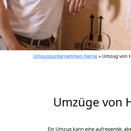
Umzugsunternehmen Herne
»
Umzug von H
Umzüge von He
Ein Umzug kann eine aufregende, ab