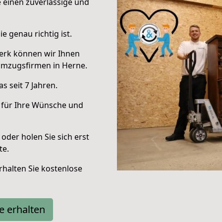
e einen zuverlässige und
e genau richtig ist.
erk können wir Ihnen
Umzugsfirmen in Herne.
 seit 7 Jahren.
 für Ihre Wünsche und
oder holen Sie sich erst
te.
halten Sie kostenlose
e erhalten